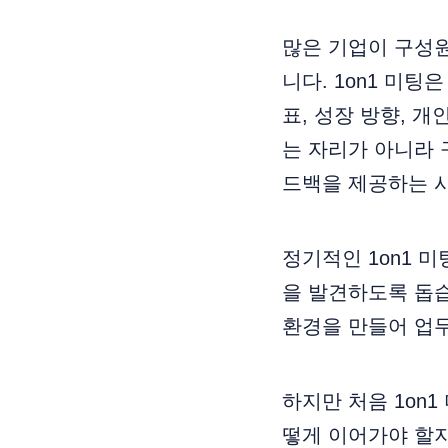
많은 기업이 구성원
니다. 1on1 미
표, 성장 방향, 
는 자리가 아니라 
드백을 제공하는 
정기적인 1on1 
을 발견하도록 돕습
환경을 만들어 업무
하지만 처음 1on
떻게 이어가야 할지