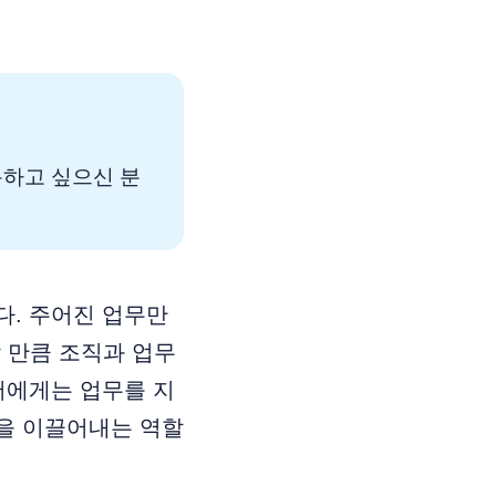
용하고 싶으신 분
다. 주어진 업무만
장할 만큼 조직과 업무
저에게는 업무를 지
을 이끌어내는 역할