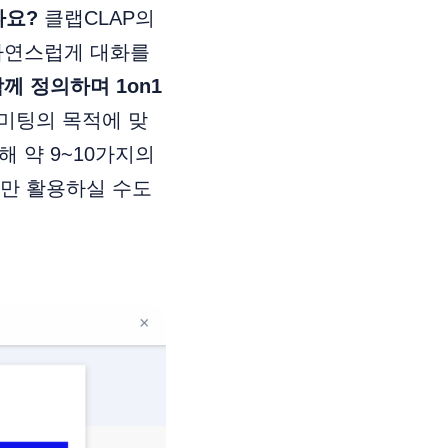
나요?
클랩CLAP의
 자연스럽게 대화를
함께 정의하며 1on1
 미팅의 목적에 맞
해 약 9~10가지의
문만 활용하실 수도