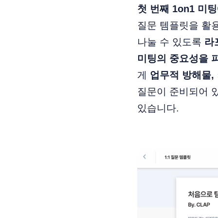
첫 번째 1on1 
질문 템플릿을 활용
나눌 수 있도록
라
미팅의 중요성을 파
게
업무적 방해물,
질문이 준비되어 
있습니다.