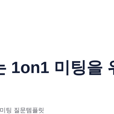
 1on1 미팅을 
n1미팅 질문템플릿