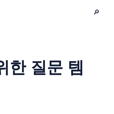
🔎
위한 질문 템