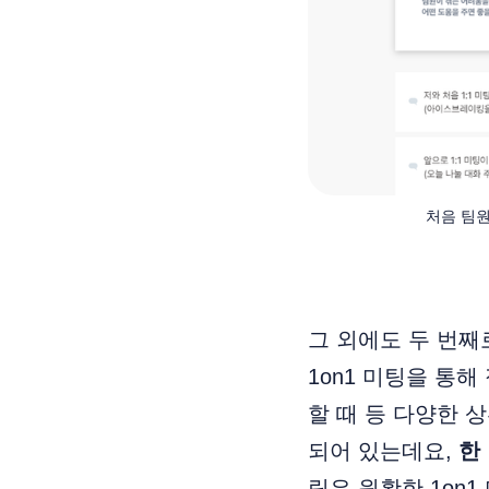
처음 팀원
그 외에도 두 번째
1on1 미팅을 통해
할 때 등 다양한 
되어 있는데요,
한
릿은 원활한 1on