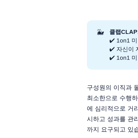
🐳
클랩CLAP
✔️ 1on
✔️ 자신이
✔️ 1on
구성원의 이직과 
최소한으로 수행하는 
에 심리적으로 거리
시하고 성과를 관
까지 요구되고 있