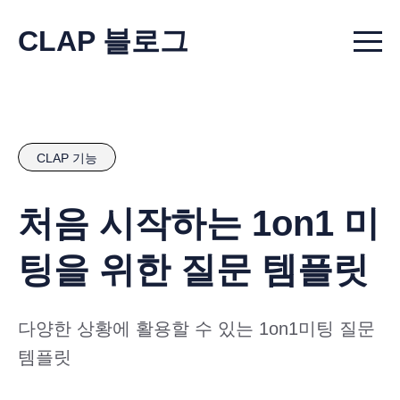
CLAP 블로그
Menu t
CLAP 기능
처음 시작하는 1on1 미
팅을 위한 질문 템플릿
다양한 상황에 활용할 수 있는 1on1미팅 질문
템플릿