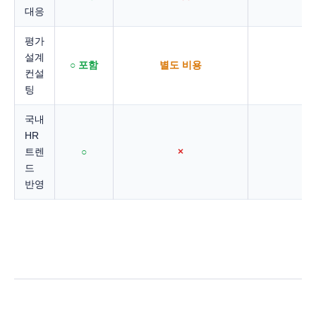
대응
평가
설계
○ 포함
별도 비용
제
컨설
팅
국내
HR
트렌
○
×
드
반영