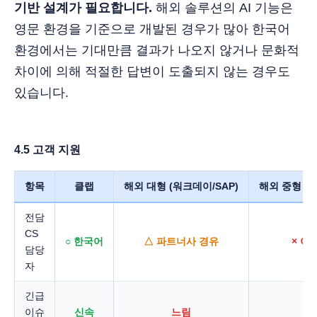
기반 설계가 필요합니다.
해외 솔루션의 AI 기능은
영문 환경을 기준으로 개발된 경우가 많아 한국어
환경에서는 기대만큼 결과가 나오지 않거나 문화적
차이에 의해 적절한 답변이 도출되지 않는 경우도
있습니다.
4.5 고객 지원
항목
클랩
해외 대형 (워크데이/SAP)
해외 중형 (
전담
CS
○ 한국어
△ 파트너사 경유
× 이
담당
자
긴급
이슈
신속
느림