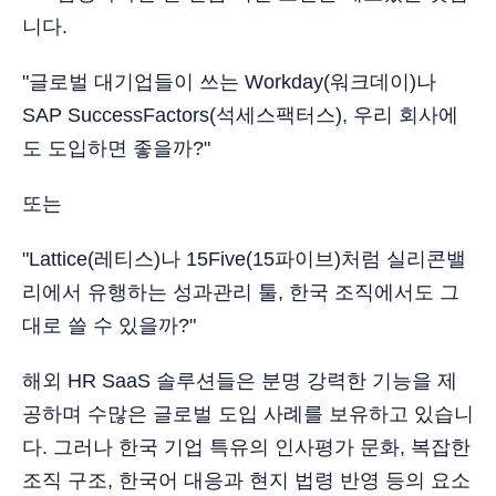
니다.
"글로벌 대기업들이 쓰는 Workday(워크데이)나
SAP SuccessFactors(석세스팩터스), 우리 회사에
도 도입하면 좋을까?"
또는
"Lattice(레티스)나 15Five(15파이브)처럼 실리콘밸
리에서 유행하는 성과관리 툴, 한국 조직에서도 그
대로 쓸 수 있을까?"
해외 HR SaaS 솔루션들은 분명 강력한 기능을 제
공하며 수많은 글로벌 도입 사례를 보유하고 있습니
다. 그러나 한국 기업 특유의 인사평가 문화, 복잡한
조직 구조, 한국어 대응과 현지 법령 반영 등의 요소