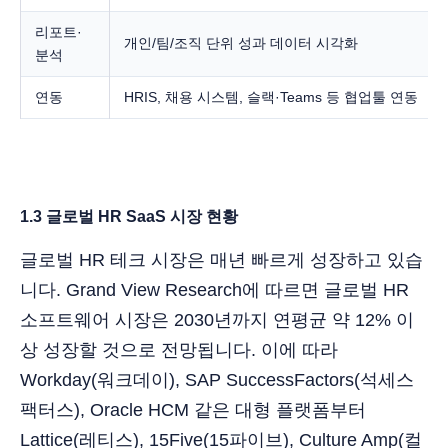
리포트·
개인/팀/조직 단위 성과 데이터 시각화
분석
연동
HRIS, 채용 시스템, 슬랙·Teams 등 협업툴 연동
1.3 글로벌 HR SaaS 시장 현황
글로벌 HR 테크 시장은 매년 빠르게 성장하고 있습
니다. Grand View Research에 따르면 글로벌 HR
소프트웨어 시장은 2030년까지 연평균 약 12% 이
상 성장할 것으로 전망됩니다. 이에 따라
Workday(워크데이), SAP SuccessFactors(석세스
팩터스), Oracle HCM 같은 대형 플랫폼부터
Lattice(레티스), 15Five(15파이브), Culture Amp(컬