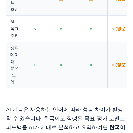
백
초안
AI
목표
○
○
○
○ (영문)
추천
성과
데이
터
○
○
○
○ (영문)
분석
·요
약
AI 기능은 사용하는 언어에 따라 성능 차이가 발생
할 수 있습니다. 한국어로 작성된 목표·평가 코멘트·
피드백을 AI가 제대로 분석하고 요약하려면
한국어