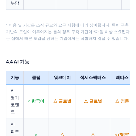
부담
* 비용 및 기간은 조직 규모와 요구 사항에 따라 상이합니다. 특히 구축
기반의 도입이 이루어지는 툴의 경우 구축 기간이 6개월 이상 소요된다
는 점에서 빠른 도입을 원하는 기업에게는 적합하지 않을 수 있습니다.
4.4 AI 기능
기능
클랩
워크데이
석세스팩터스
레티스
AI
평가
○ 한국어
△ 글로벌
△ 글로벌
△ 영문
코멘
트
AI
피드
○
△
△
○ (영문)