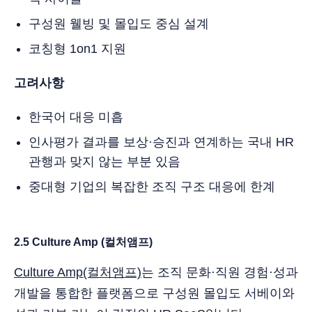
구성원 웰빙 및 몰입도 중심 설계
코칭형 1on1 지원
고려사항
한국어 대응 미흡
인사평가 결과를 보상·승진과 연계하는 국내 HR
관행과 맞지 않는 부분 있음
중대형 기업의 복잡한 조직 구조 대응에 한계
2.5 Culture Amp (컬처앰프)
Culture Amp(컬처앰프)
는 조직 문화·직원 경험·성과
개발을 통합한 플랫폼으로 구성원 몰입도 서베이와