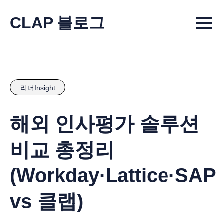
CLAP 블로그
Menu t
리더Insight
해외 인사평가 솔루션
비교 총정리
(Workday·Lattice·SAP
vs 클랩)