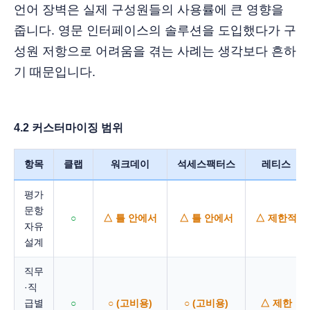
언어 장벽은 실제 구성원들의 사용률에 큰 영향을
줍니다. 영문 인터페이스의 솔루션을 도입했다가 구
성원 저항으로 어려움을 겪는 사례는 생각보다 흔하
기 때문입니다.
4.2 커스터마이징 범위
항목
클랩
워크데이
석세스팩터스
레티스
평가
문항
○
△ 틀 안에서
△ 틀 안에서
△ 제한적
자유
설계
직무
·직
급별
○
○ (고비용)
○ (고비용)
△ 제한