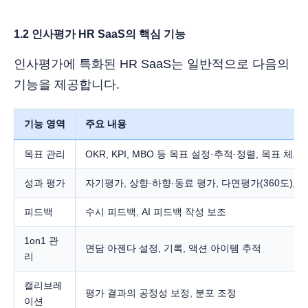
1.2 인사평가 HR SaaS의 핵심 기능
인사평가에 특화된 HR SaaS는 일반적으로 다음의
기능을 제공합니다.
기능 영역
주요 내용
목표 관리
OKR, KPI, MBO 등 목표 설정·추적·정렬, 목표 체크
성과 평가
자기평가, 상향·하향·동료 평가, 다면평가(360도),
피드백
수시 피드백, AI 피드백 작성 보조
1on1 관
면담 아젠다 설정, 기록, 액션 아이템 추적
리
캘리브레
평가 결과의 공정성 보정, 분포 조정
이션