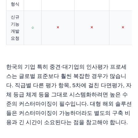
형식
신규
기능
○
×
×
×
개발
요청
한국의 기업 특히 중견·대기업의 인사평가 프로세
스는 글로벌 표준보다 훨씬 복잡한 경우가 많습니
다. 직급별 다른 평가 항목, 5차에 걸친 다면평가, 자
체 등급 체계 등을 그대로 시스템화하려면 높은 수
준의 커스터마이징이 필수입니다. 대형 해외 솔루션
들은 커스터마이징이 가능하더라도 별도의 구축 비
용과 긴 시간이 소요된다는 점을 참고해야 합니다.