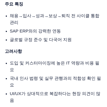
주요 특징
채용→입사→성과→보상→퇴직 전 사이클 통합
관리
SAP ERP와의 강력한 연동
글로벌 규정 준수 및 다국어 지원
고려사항
도입 및 커스터마이징에 높은 IT 역량과 비용 필
요
국내 인사 법령 및 실무 관행과의 적합성 확인 필
요
UI/UX가 상대적으로 복잡하다는 현장 의견이 많
음