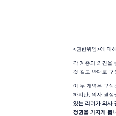
<권한위임>에 대해
각 계층의 의견을 종
것 같고 반대로 구성
이 두 개념은 구
하지만, 의사 결정
있는 리더가 의사 
정권을 가지게 됩니