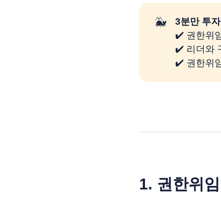
🐳
3분만 투자
✔️ 권한위
✔️ 리더와
✔️ 권한위
1.
권한위임