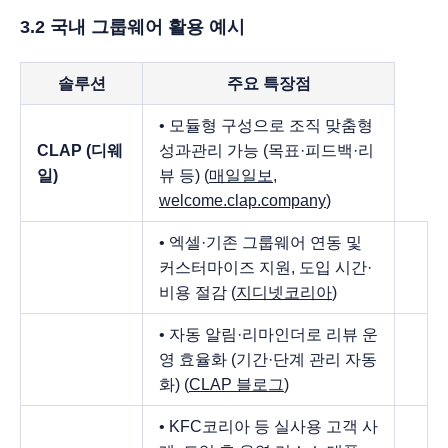
3.2 국내 그룹웨어 활용 예시
솔루션
주요 특장점
• 모듈형 구성으로 조직 맞춤형
CLAP (디웨
성과관리 가능 (목표·피드백·리
일)
뷰 등) (
매일일보
,
welcome.clap.company
)
• 엑셀·기존 그룹웨어 연동 및
커스터마이즈 지원, 도입 시간·
비용 절감 (
지디넷코리아
)
• 자동 알림·리마인더로 리뷰 운
영 효율화 (기간·단계 관리 자동
화) (
CLAP 블로그
)
• KFC코리아 등 실사용 고객 사