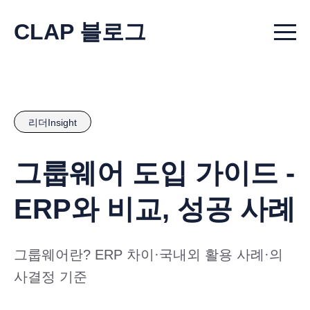
CLAP 블로그
Menu t
리더Insight
그룹웨어 도입 가이드 -
ERP와 비교, 성공 사례
그룹웨어란? ERP 차이·국내외 활용 사례·의
사결정 기준