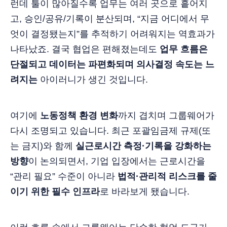
런데 툴이 많아질수록 업무는 여러 곳으로 흩어지
고, 승인/공유/기록이 분산되며, “지금 어디에서 무
엇이 결정됐는지”를 추적하기 어려워지는 역효과가
나타났죠. 결국 협업은 편해졌는데도
업무 흐름은
단절되고 데이터는 파편화되며 의사결정 속도는 느
려지는
아이러니가 생긴 것입니다.
여기에
노동정책 환경 변화
까지 겹치며 그룹웨어가
다시 조명되고 있습니다. 최근 포괄임금제 규제(또
는 금지)와 함께
실근로시간 측정·기록을 강화하는
방향
이 논의되면서, 기업 입장에서는 근로시간을
“관리 필요” 수준이 아니라
법적·관리적 리스크를 줄
이기 위한 필수 인프라
로 바라보게 됐습니다.