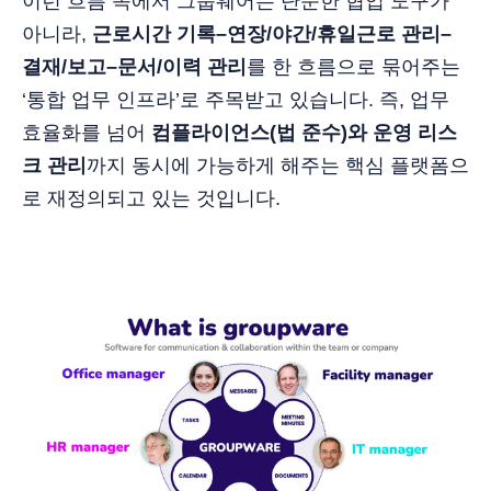
이런 흐름 속에서 그룹웨어는 단순한 협업 도구가
아니라,
근로시간 기록–연장/야간/휴일근로 관리–
결재/보고–문서/이력 관리
를 한 흐름으로 묶어주는
‘통합 업무 인프라’로 주목받고 있습니다. 즉, 업무
효율화를 넘어
컴플라이언스(법 준수)와 운영 리스
크 관리
까지 동시에 가능하게 해주는 핵심 플랫폼으
로 재정의되고 있는 것입니다.