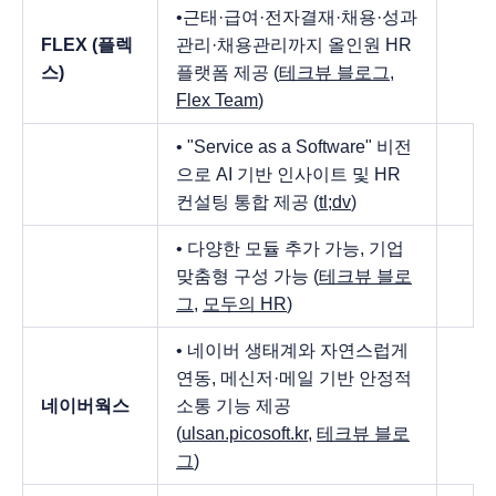
•근태·급여·전자결재·채용·성과
FLEX (플렉
관리·채용관리까지 올인원 HR
스)
플랫폼 제공 (
테크뷰 블로그
,
Flex Team
)
• "Service as a Software" 비전
으로 AI 기반 인사이트 및 HR
컨설팅 통합 제공 (
tl;dv
)
• 다양한 모듈 추가 가능, 기업
맞춤형 구성 가능 (
테크뷰 블로
그
,
모두의 HR
)
• 네이버 생태계와 자연스럽게
연동, 메신저·메일 기반 안정적
네이버웍스
소통 기능 제공
(
ulsan.picosoft.kr
,
테크뷰 블로
그
)