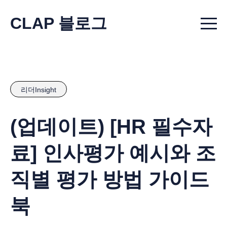
CLAP 블로그
Menu t
리더Insight
(업데이트) [HR 필수자
료] 인사평가 예시와 조
직별 평가 방법 가이드
북