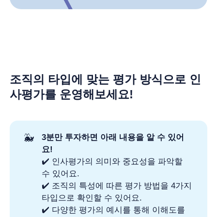
조직의 타입에 맞는 평가 방식으로 인
사평가를 운영해보세요!
🐳
3분만 투자하면 아래 내용을 알 수 있어
요!
✔️ 인사평가의 의미와 중요성을 파악할
수 있어요.
✔️ 조직의 특성에 따른 평가 방법을 4가지
타입으로 확인할 수 있어요.
✔️ 다양한 평가의 예시를 통해 이해도를