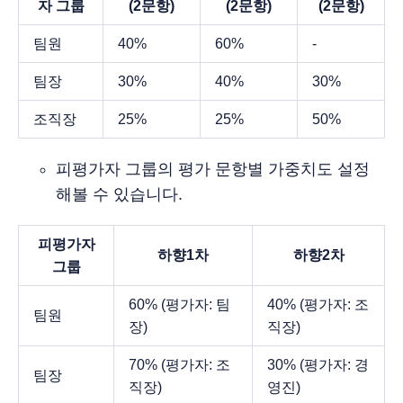
자 그룹
(2문항)
(2문항)
(2문항)
팀원
40%
60%
-
팀장
30%
40%
30%
조직장
25%
25%
50%
피평가자 그룹의 평가 문항별 가중치도 설정
해볼 수 있습니다.
피평가자
하향1차
하향2차
그룹
60% (평가자: 팀
40% (평가자: 조
팀원
장)
직장)
70% (평가자: 조
30% (평가자: 경
팀장
직장)
영진)