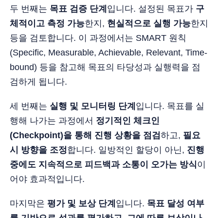
두 번째는
목표 검증 단계
입니다. 설정된 목표가
구
체적이고 측정 가능
한지,
현실적으로 실행 가능
한지
등을 검토합니다. 이 과정에서는 SMART 원칙
(Specific, Measurable, Achievable, Relevant, Time-
bound) 등을 참고해 목표의 타당성과 실행력을 점
검하게 됩니다.
세 번째는
실행 및 모니터링 단계
입니다. 목표를 실
행해 나가는 과정에서
정기적인 체크인
(Checkpoint)을 통해 진행 상황을 점검
하고,
필요
시 방향을 조정
합니다. 일방적인 할당이 아닌,
진행
중에도 지속적으로 피드백과 소통이 오가는 방식
이
어야 효과적입니다.
마지막은
평가 및 보상 단계
입니다.
목표 달성 여부
를 기반으로 성과를 평가하고, 그에 따른 보상이나