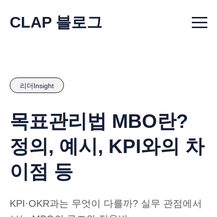
CLAP 블로그
Menu t
리더Insight
목표관리법 MBO란?
정의, 예시, KPI와의 차
이점 등
KPI·OKR과는 무엇이 다를까? 실무 관점에서