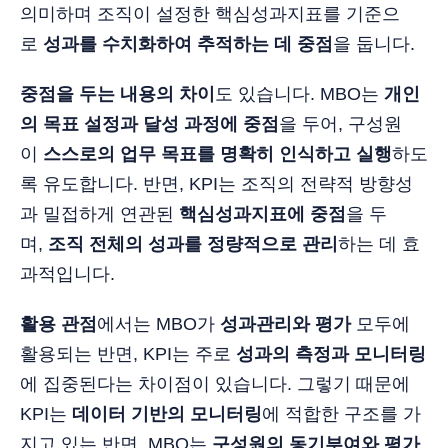
의미하며 조직이 설정한 핵심성과지표를 기준으
로
성과를 수치화하여 추적하는 데 중점
을 둡니다.
중점을 두는 내용의 차이
도 있습니다. MBO는
개인
의 목표 설정과 달성 과정에 중점
을 두어, 구성원
이
스스로의 업무 목표를 명확히 인식하고 실행
하도
록 유도합니다. 반면, KPI는 조직의 전략적 방향성
과 밀접하게 연관된
핵심성과지표에 중점
을 두
며,
조직 전체의 성과를 정량적으로 관리
하는 데 효
과적입니다.
활용 관점
에서는 MBO가
성과관리와 평가
모두에
활용되는 반면, KPI는 주로
성과의 측정과 모니터링
에 집중된다는 차이점이 있습니다. 그렇기 때문에
KPI는
데이터 기반의 모니터링
에 적합한 구조를 가
지고 있는 반면, MBO는
구성원의 동기부여와 평가