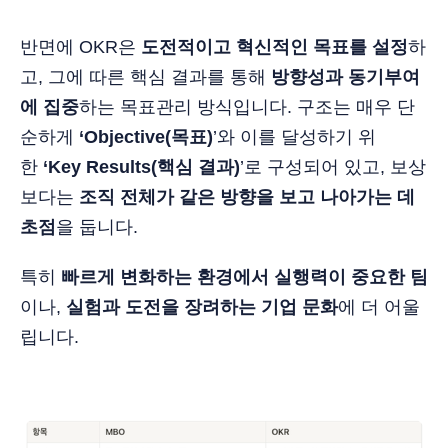
반면에 OKR은
도전적이고 혁신적인 목표를 설정
하
고, 그에 따른 핵심 결과를 통해
방향성과 동기부여
에 집중
하는 목표관리 방식입니다. 구조는 매우 단
순하게
‘Objective(목표)
’와 이를 달성하기 위
한
‘Key Results(핵심 결과)
’로 구성되어 있고, 보상
보다는
조직 전체가 같은 방향을 보고 나아가는 데
초점
을 둡니다.
특히
빠르게 변화하는 환경에서 실행력이 중요한 팀
이나,
실험과 도전을 장려하는 기업 문화
에 더 어울
립니다.