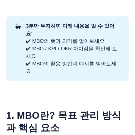
🐳
3분만 투자하면 아래 내용을 알 수 있어
요! 
✔️ MBO의 뜻과 의미를 알아보세요
✔️ MBO / KPI / OKR 차이점을 확인해 보
세요
✔️ MBO의 활용 방법과 예시를 알아보세
요
1. MBO란? 목표 관리 방식
과 핵심 요소