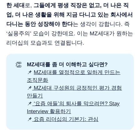
한 세대
로,
그들에게 평생 직장은 없고, 더 나은 직
업, 더 나은 생활을 위해 지금 다니고 있는 회사에서
다니는 동안 성장해야 한다
는 생각이 강합니다. 즉
‘실용주의’ 모습이 강한데요. 이는 MZ세대가 원하는
리더십의 모습과도 연결됩니다.
👏
MZ세대를 좀 더 이해하고 싶다면? 
📌
MZ세대를 열정적으로 일하게 만드는
조직문화
📌
MZ세대 구성원의 긍정적인 평가 경험
만들기
📌
‘요즘 애들’의 퇴사를 막으려면? Stay
Interview 활용하기
📌
요즘 리더십의 기본기: 관심