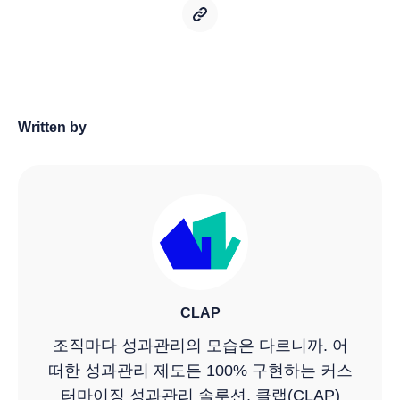
Written by
CLAP
조직마다 성과관리의 모습은 다르니까. 어
떠한 성과관리 제도든 100% 구현하는 커스
터마이징 성과관리 솔루션, 클랩(CLAP)