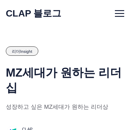
CLAP 블로그
Menu t
리더Insight
MZ세대가 원하는 리더
십
성장하고 싶은 MZ세대가 원하는 리더상
CLAP