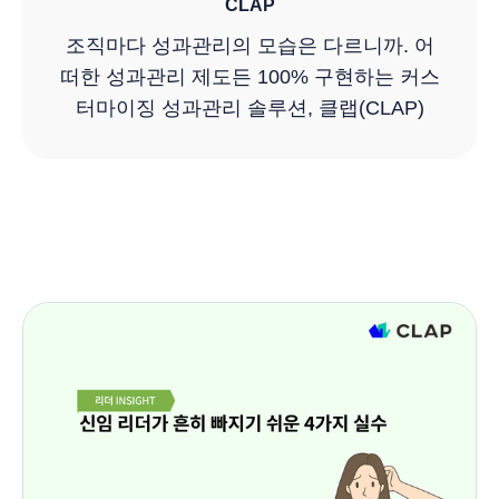
CLAP
조직마다 성과관리의 모습은 다르니까. 어
떠한 성과관리 제도든 100% 구현하는 커스
터마이징 성과관리 솔루션, 클랩(CLAP)