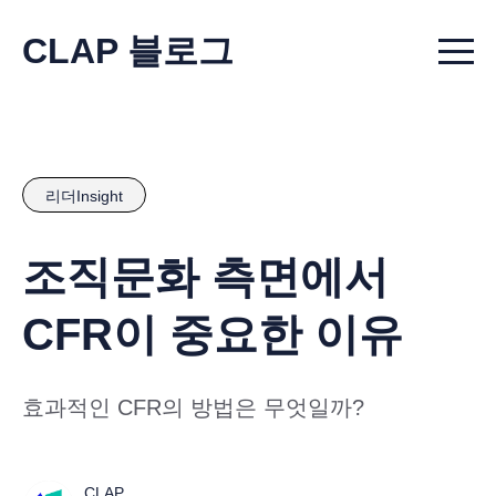
CLAP 블로그
Menu t
리더Insight
조직문화 측면에서
CFR이 중요한 이유
효과적인 CFR의 방법은 무엇일까?
CLAP