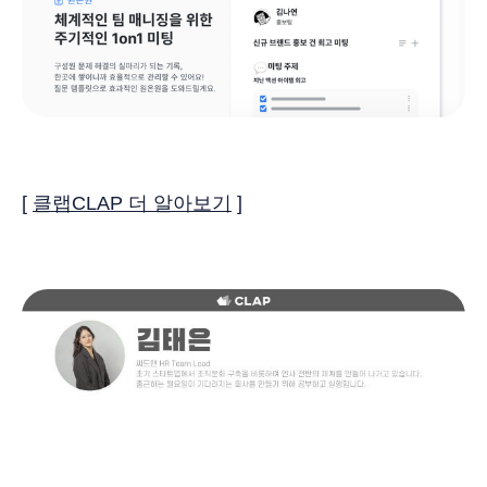
[
클랩CLAP 더 알아보기
]