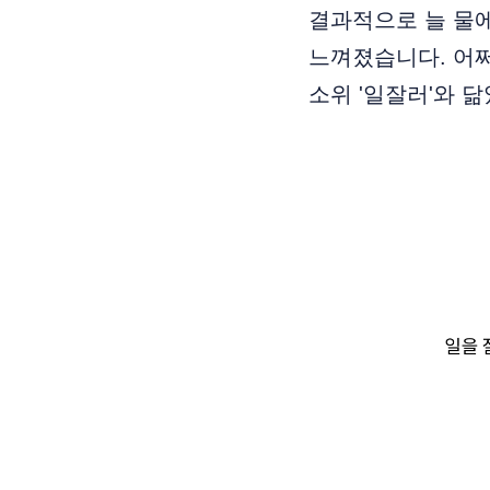
결과적으로 늘 물
느껴졌습니다. 어
소위 '일잘러'와 