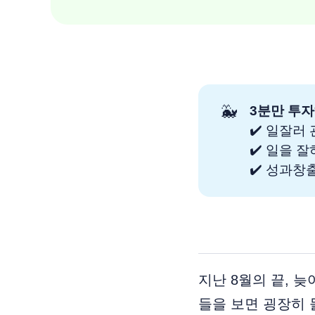
🐳
3분만 투자
✔️ 일잘러
✔️ 일을 
✔️ 성과
지난 8월의 끝, 
들을 보면 굉장히 