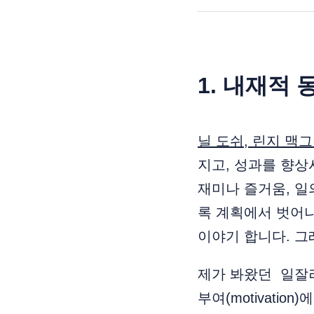
1. 내재적 
닐 도쉬, 린지 맥
지고, 성과를 향상
재미나 즐거움, 일
록 계획에서 벗어
이야기 합니다. 그
제가 봐왔던 일잘러
부여(motivati