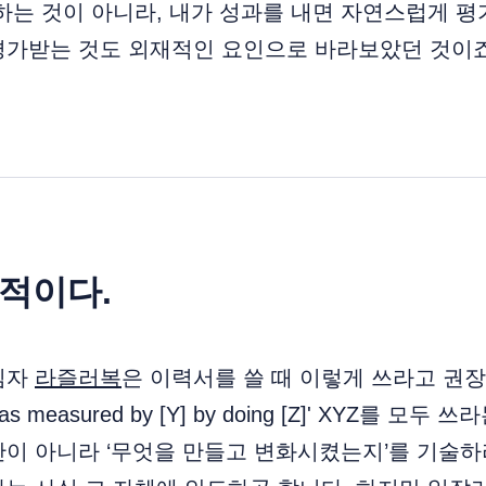
하는 것이 아니라, 내가 성과를 내면 자연스럽게 평
평가받는 것도 외재적인 요인으로 바라보았던 것이죠
심적이다.
임자
라즐러복
은 이력서를 쓸 때 이렇게 쓰라고 권
X] as measured by [Y] by doing [Z]' XYZ를 
이 아니라 ‘무엇을 만들고 변화시켰는지’를 기술하