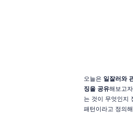
오늘은
일잘러와 관
징을 공유
해보고자
는 것이 무엇인지
패턴이라고 정의해