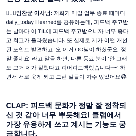
🙋🏻‍♂️임찬균 이사님:
저희가 매일 업무 종료 때마다
daily_today I learned를 공유하는데, 피드백 주고받
는 날마다 이 TIL에 피드백 주고받으니까 너무 좋다
고 회고가 올라왔습니다. 또 실제로 제가 어떤 개선
된 포인트 발견하고 ‘오 이거 OO님이 하셨군요. 정
말 좋네요' 라고 말을 하면, 다른 동료 분이 ‘안 그래
도 그거 제가 잘했다고 피어피드백했습니다~~’ 하
면서 서로 웃게 되고 그런 일들이 자주 있었어요😂
CLAP: 피드백 문화가 정말 잘 정착되
신 것 같아 너무 뿌듯해요! 클랩에서
가장 유용하게 쓰고 계시는 기능도 궁
금합니다.