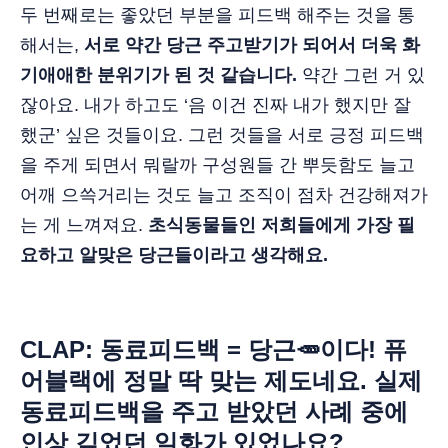
두 번째로는 좋았던 부분을 피드백 해주는 것을 통
해서는,
서로 약간 당근 주고받기가 되어서 더욱 화
기애애한 분위기가 된 것 같습니다.
약간 그런 거 있
잖아요. 내가 하고도 ‘음 이건 진짜 내가 했지만 잘
했군’ 싶은 것들이요. 그런 것들을 서로 긍정 피드백
을 주게 되면서 뭐랄까 구성원들 간 뿌듯함도 늘고
어깨 으쓱거리는 것도 늘고 조직이 점차 건강해져가
는 게 느껴져요.
초식동물들인 저희들에게 가장 필
요하고 알맞은 당근들이라고 생각해요.
CLAP: 동료피드백 = 당근🥕이다! 퓨
어블랙에 정말 딱 맞는 제도네요. 실제
동료피드백을 주고 받았던 사례 중에
인상 깊었던 일화가 있었나요?