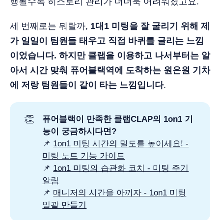
행될수록 히스토리 관리가 더더욱 어려워졌고요.
세 번째로는 뭐랄까,
1대1 미팅을 잘 굴리기 위해 제
가 일일이 팀원들 태우고 직접 바퀴를 굴리는 느낌
이었습니다. 하지만 클랩을 이용하고 나서부터는 알
아서 시간 맞춰 퓨어블랙역에 도착하는 원온원 기차
에 저랑 팀원들이 같이 타는 느낌입니다
.
👏
퓨어블랙이 만족한 클랩CLAP의 1on1 기
능이 궁금하시다면?
📌
1on1 미팅 시간의 밀도를 높이세요! -
미팅 노트 기능 가이드
📌
1on1 미팅의 습관화 코치 - 미팅 주기
알림
📌
매니저의 시간을 아끼자 - 1on1 미팅
일괄 만들기