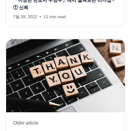
「이상한 변호사 우영우」에서 살펴보는 리더십 -
① 신뢰
7월 28, 2022
11 min read
Older article