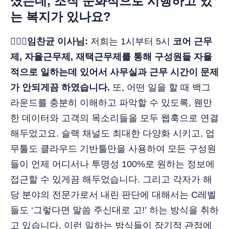
셨는데, 조직 문화적으로 시행하고 있
는 복지가 있나요?
🙋🏻‍♂️임찬균 이사님:
저희는 1시부터 5시
코어 근무
제, 자율근무제, 재택근무제를 통해 구성원들 자율
적으로 일하는데 있어서 사무실과 근무 시간이 문제
가 안되게끔 하였습니다.
또, 어떤 일을 할 때 백그
라운드를 충분히 이해하고 파악할 수 있도록, 웬만
한 데이터와 고객의 목소리들을 모두 웹훅으로 연결
해두었고요. 슬랙 채널도 최대한 다양화 시키고, 업
무툴도 클라우드 기반툴만을 사용하여 모든 구성원
들이 언제 어디서나 투명성 100%로 원하는 정보에
접근할 수 있게끔 해두었습니다. 그리고 각자가 해
당 분야의 전문가로서 내린 판단에 대해서는 C레벨
들도 ‘그렇다면 말씀 주신대로 고!’ 하는 방식을 취하
고 있습니다. 이런 일하는 방식들이 장기적 관점에