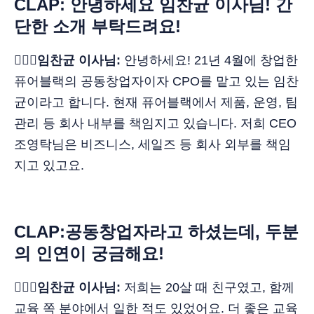
CLAP: 안녕하세요 임찬균 이사님! 간
단한 소개 부탁드려요!
🙋🏻‍♂️임찬균 이사님:
안녕하세요! 21년 4월에 창업한
퓨어블랙의 공동창업자이자 CPO를 맡고 있는 임찬
균이라고 합니다. 현재 퓨어블랙에서 제품, 운영, 팀
관리 등 회사 내부를 책임지고 있습니다. 저희 CEO
조영탁님은 비즈니스, 세일즈 등 회사 외부를 책임
지고 있고요.
CLAP:공동창업자라고 하셨는데, 두분
의 인연이 궁금해요!
🙋🏻‍♂️임찬균 이사님:
저희는 20살 때 친구였고, 함께
교육 쪽 분야에서 일한 적도 있었어요. 더 좋은 교육