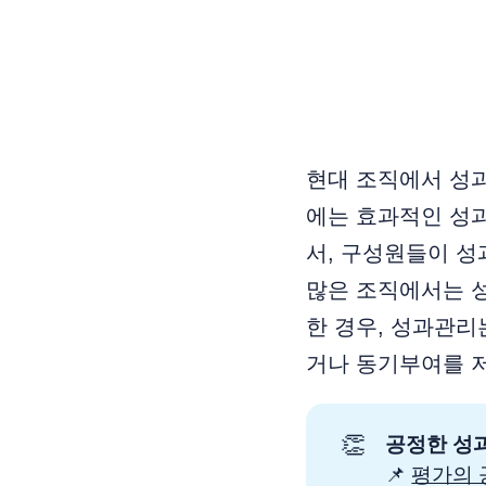
현대 조직에서 성
에는 효과적인 성
서, 구성원들이 성
많은 조직에서는 
한 경우, 성과관
거나 동기부여를 
👏
공정한 성과
📌
평가의 