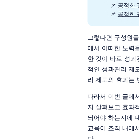
📌
공정한 
📌
공정한 
그렇다면 구성원들
에서 어떠한 노력을
한 것이 바로 성과
적인 성과관리 제
리 제도의 효과는 
따라서 이번 글에
지 살펴보고 효과
되어야 하는지에 
교육이 조직 내에
다.