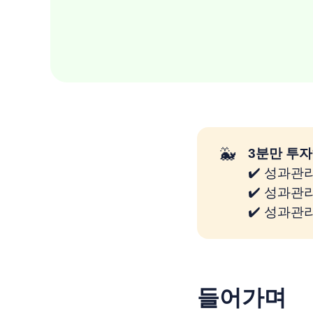
🐳
3분만 투자
✔️ 성과관
✔️ 성과관
✔️ 성과관
들어가며