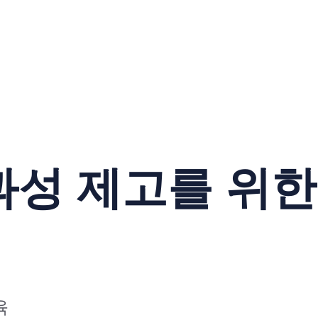
성 제고를 위한
육