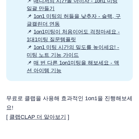
📌
매니저의 시간을 아끼자 - 1on1 미팅
일괄 만들기
📌
1on1 미팅의 허들을 낮추자 - 슬랙, 구
글캘린더 연동
📌
1on1미팅이 처음이어도 걱정마세요 -
1대1미팅 질문템플릿
📌
1on1 미팅 시간의 밀도를 높이세요! -
미팅 노트 기능 가이드
📌
매 번 다른 1on1미팅을 해보세요 - 액
션 아이템 기능
무료로 클랩을 사용해 효과적인 1on1을 진행해보세
요!
[
클랩CLAP 더 알아보기
]