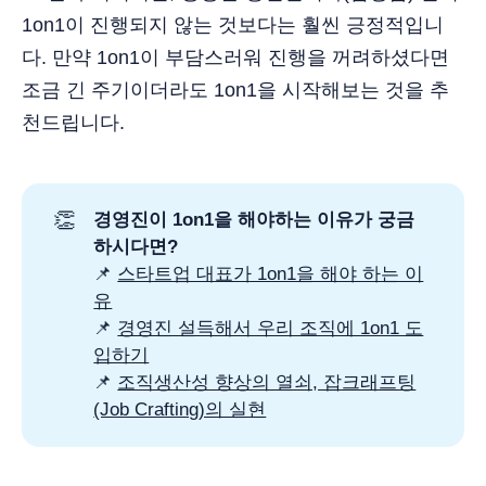
1on1이 진행되지 않는 것보다는 훨씬 긍정적입니
다. 만약 1on1이 부담스러워 진행을 꺼려하셨다면
조금 긴 주기이더라도 1on1을 시작해보는 것을 추
천드립니다.
👏
경영진이 1on1을 해야하는 이유가 궁금
하시다면?
📌
스타트업 대표가 1on1을 해야 하는 이
유
📌
경영진 설득해서 우리 조직에 1on1 도
입하기
📌
조직생산성 향상의 열쇠, 잡크래프팅
(Job Crafting)의 실현