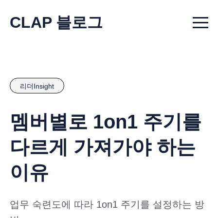
CLAP 블로그
Menu t
리더Insight
멤버별로 1on1 주기를
다르게 가져가야 하는
이유
업무 숙련도에 따라 1on1 주기를 설정하는 방