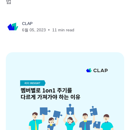
법
CLAP
6월 05, 2023
11 min read