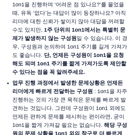
1on1을 진행하며 ‘어려운 점 있나요?’를 물었을
때, 유독 ‘없다’는 대답이 많이 등장하나요? 아직
리더에 대한 신뢰가 쌓이지 않아 대답을 꺼려할
수도 있지만,
1주 단위의 1on1에서는 특별히 문
제가 발생하지 않는 구성원
일 수 있습니다. 이 경
우, 구성원과 논의하여 1on1 주기를 길게 가져가
도 좋습니다.
단, 언제든 구성원이 1on1을 요청
해도 되며 1on1 주기를 짧게 가져가도록 제안할
수 있다는 점을 꼭 알려주세요.
업무 진행 과정에서 발생한 문제상황은 언제든
리더에게 빠르게 전달하는 구성원
: 1on1을 자주
진행하는 것의 가장 큰 목적은 문제를 빠르게 발
견하는 것입니다. 그런데 구성원이 1on1 외에도
언제든 편하게 문제를 제시하는 편이라면, 굳이
1on1을 짧게 가져갈 필요는 없습니다.
해당 구성
원의 문제 상황을 1on1 외의 창구로 더 빠르게