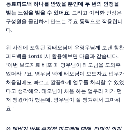
동료피드백 하나를 받았을 뿐인데 두 번의 인정을
받는 느낌을 받을 수 있어요.
그리고 이러한 인정은
구성원을 몰입하게 만드는 주요 동력으로 작용합니
다.
위 사진에 포함된 강태오님이 우영우님께 보낸 칭찬
피드백을 1on1에서 활용해보면 다음과 같습니다.
“이번 보도자료 배포 때 영우님이 태오님을 도와주
었더라구요. 영우님 덕에 태오님이 보도자료 업무가
처음임에도 빠르고 깔끔하게 업무를 처리할 수 있었
다고 생각해요. 태오님이 처음 하는 업무라 제가 먼
저 챙겼어야 했는데, 영우님이 잘 챙겨줘서 고마워
요.”
2) 멤버가 받은 부정적 피드백에 대해, 리더의 의견