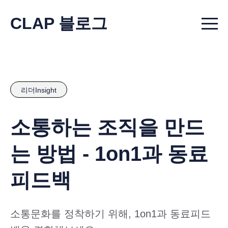
CLAP 블로그
Menu t
리더Insight
소통하는 조직을 만드
는 방법 - 1on1과 동료
피드백
소통문화를 정착하기 위해, 1on1과 동료피드