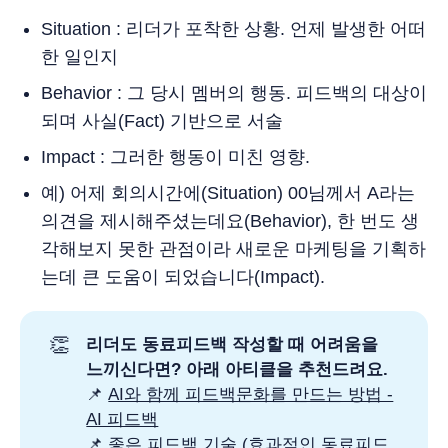
Situation : 리더가 포착한 상황. 언제 발생한 어떠
한 일인지
Behavior : 그 당시 멤버의 행동. 피드백의 대상이
되며 사실(Fact) 기반으로 서술
Impact : 그러한 행동이 미친 영향.
예) 어제 회의시간에(Situation) 00님께서 A라는
의견을 제시해주셨는데요(Behavior), 한 번도 생
각해보지 못한 관점이라 새로운 마케팅을 기획하
는데 큰 도움이 되었습니다(Impact).
👏
리더도 동료피드백 작성할 때 어려움을
느끼신다면? 아래 아티클을 추천드려요.
📌
AI와 함께 피드백문화를 만드는 방법 -
AI 피드백
📌
좋은 피드백 기술 (효과적인 동료피드