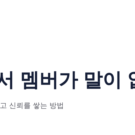
에서 멤버가 말이
리고 신뢰를 쌓는 방법