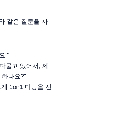
래와 같은 질문을 자
요."
 다물고 있어서, 제
 하나요?"
게 1on1 미팅을 진