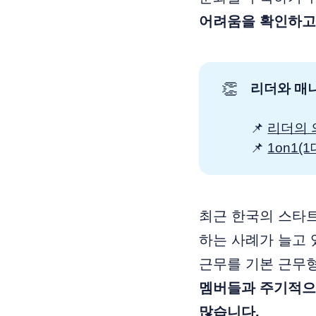
어려움을 확인하고
👏
리더와 매니
📌
리더의 
📌
1on1
최근 한국의 스타
하는 사례가 늘고 
근무를 기본 근무
멤버들과 주기적으로
많습니다.