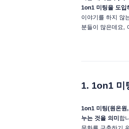
1on1 미팅을 도
이야기를 하지 않는
분들이 많은데요, 
1. 1on1
1on1 미팅(원온
누는 것을 의미
합니
문화를 구축하기 