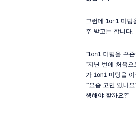
그런데 1on1 미
주 받고는 합니다.
"1on1 미팅을 꾸
"지난 번에 처음으
가 1on1 미팅을 
"'요즘 고민 있나요
행해야 할까요?"