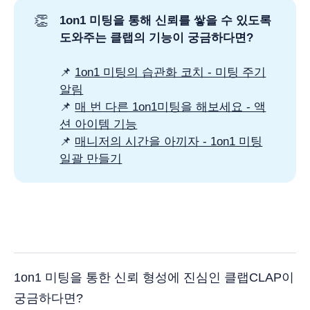
👏
1on1 미팅을 통해 신뢰를 쌓을 수 있도록
도와주는 클랩의 기능이 궁금하다면?
📌
1on1 미팅의 습관화 코치 - 미팅 주기
알림
📌
매 번 다른 1on1미팅을 해보세요 - 액
션 아이템 기능
📌
매니저의 시간을 아끼자 - 1on1 미팅
일괄 만들기
1on1 미팅을 통한 신뢰 형성에 진심인 클랩CLAP이
궁금하다면?