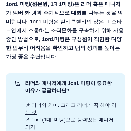
1on1 미팅(원온원, 1대1미팅)은 리더 혹은 매니저
가 멤버 한 명과 주기적으로 대화를 나누는 것을 의
미
합니다. 1on1 미팅은 실리콘밸리의 많은 IT 스타
트업에서 소통하는 조직문화를 구축하기 위해 사용
중인 방법으로,
1on1미팅은 구성원이 직면한 다양
한 업무적 어려움을 확인하고 팀의 성과를 높이는
가장 좋은 수단
입니다.
👏
리더와 매니저에게 1on1 미팅이 중요한
이유가 궁금하다면?
📌
리더의 의미, 그리고 리더가 꼭 해야 하
는 것
📌
1on1(1대1미팅)으로 능력있는 매니저
되기