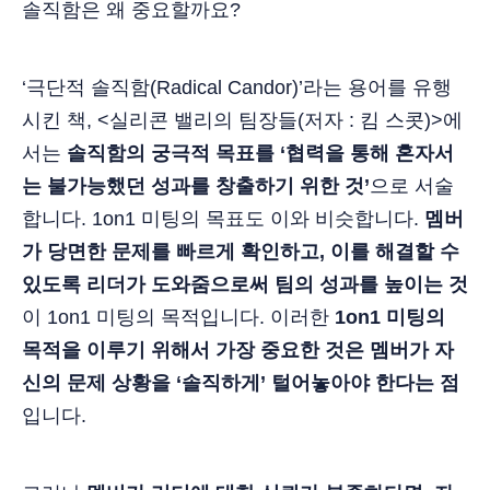
솔직함은 왜 중요할까요?
‘극단적 솔직함(Radical Candor)’라는 용어를 유행
시킨 책, <실리콘 밸리의 팀장들(저자 : 킴 스콧)>에
서는
솔직함의 궁극적 목표를 ‘협력을 통해 혼자서
는 불가능했던 성과를 창출하기 위한 것’
으로 서술
합니다. 1on1 미팅의 목표도 이와 비슷합니다.
멤버
가 당면한 문제를 빠르게 확인하고, 이를 해결할 수
있도록 리더가 도와줌으로써 팀의 성과를 높이는 것
이 1on1 미팅의 목적입니다. 이러한
1on1 미팅의
목적을 이루기 위해서 가장 중요한 것은 멤버가 자
신의 문제 상황을 ‘솔직하게’ 털어놓아야 한다는 점
입니다.