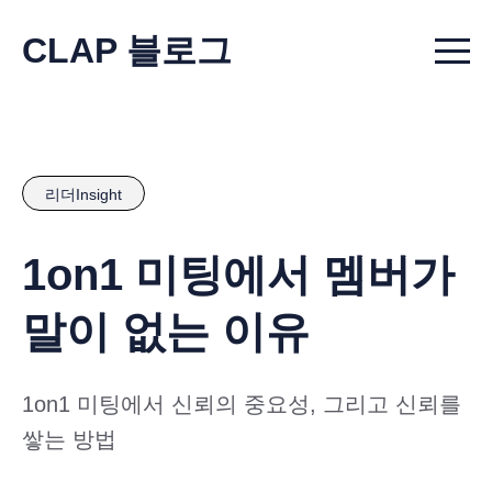
CLAP 블로그
Menu t
리더Insight
1on1 미팅에서 멤버가
말이 없는 이유
1on1 미팅에서 신뢰의 중요성, 그리고 신뢰를
쌓는 방법