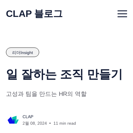
CLAP 블로그
Menu t
리더Insight
일 잘하는 조직 만들기
고성과 팀을 만드는 HR의 역할
CLAP
2월 08, 2024
11 min read