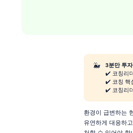
🐳
3분만 투자
✔️ 코칭리
✔️ 코칭 
✔️ 코칭리
환경이 급변하는 
유연하게 대응하고
처할 수 있어야 합