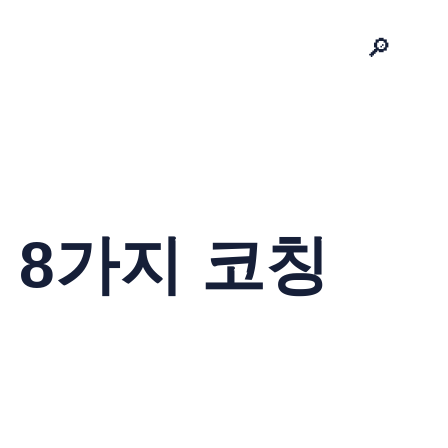
🔎
 8가지 코칭