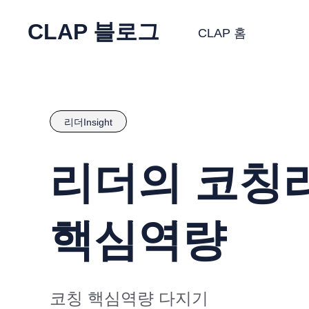
CLAP 블로그
CLAP 홈
리더Insight
리더의 코칭리
핵심역량
코칭 핵심역량 다지기