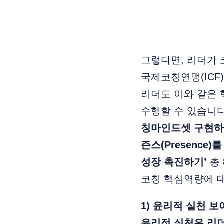
그렇다면, 리더가
국제코칭연맹(ICF
리더도 이와 같은
수행할 수 있습니
칭마인드셋 구현하기
즌스(Presence
성장 촉진하기’
총 
코칭 핵심역량에 
1) 윤리적 실천 
윤리적 실천은 리