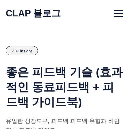
CLAP 블로그
Menu t
리더Insight
좋은 피드백 기술 (효과
적인 동료피드백 + 피
드백 가이드북)
유일한 성장도구, 피드백 피드백 유형과 바람