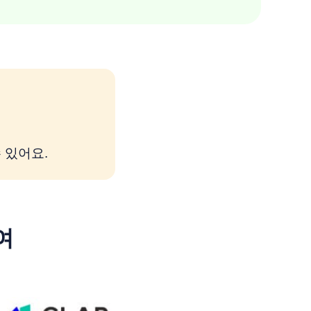
 있어요.
여