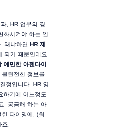
, HR 업무의 경
 변화시켜야 하는 일
다. 왜냐하면
HR 제
게 되기 때문인데요.
장 예민한 아젠다이
겐 불완전한 정보를
결정입니다. HR 영
필요하기에 어느정도
, 궁금해 하는 아
한 타이밍에, (최
하죠.