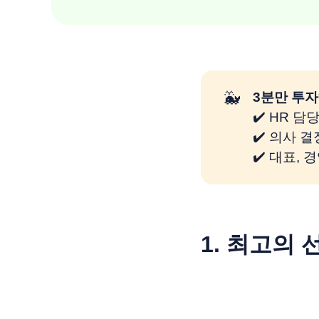
🐳
3분만 투자
✔️ HR 
✔️ 의사 
✔️ 대표,
1. 최고의