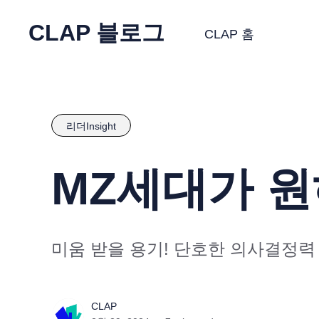
CLAP 블로그
CLAP 홈
리더Insight
MZ세대가 
미움 받을 용기! 단호한 의사결정력
CLAP