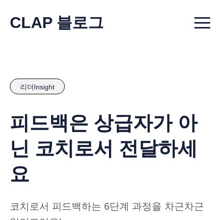
CLAP 블로그
Menu t
리더Insight
피드백은 상급자가 아
닌 코치로서 전달하세
요
코치로서 피드백하는 6단계 과정을 차근차근