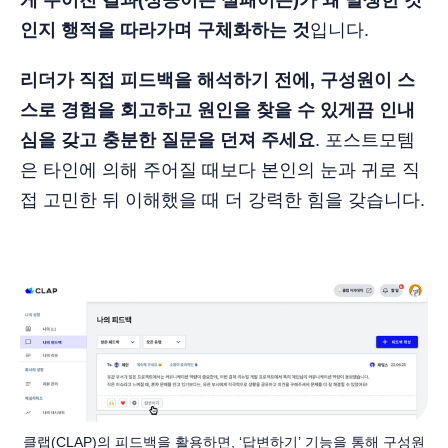
게 주어진 결과(성공이든 실패이든)가 왜 발생한 것
인지 행적을 따라가며 구체화하는 것
입니다.
리더가 직접 피드백을 해석하기 전에, 구성원이 스
스로 경험을 회고하고 원인을 찾을 수 있게끔 인내
심을 갖고 충분한 질문을 던져 주세요
. 포스트모템
은 타인에 의해 주어질 때보다 본인의 눈과 귀로 직
접 고민한 뒤 이해했을 때 더 강력한 힘을 갖습니다.
클랩(CLAP)의 피드백을 활용하면, ‘답변하기’ 기능을 통해 구성원