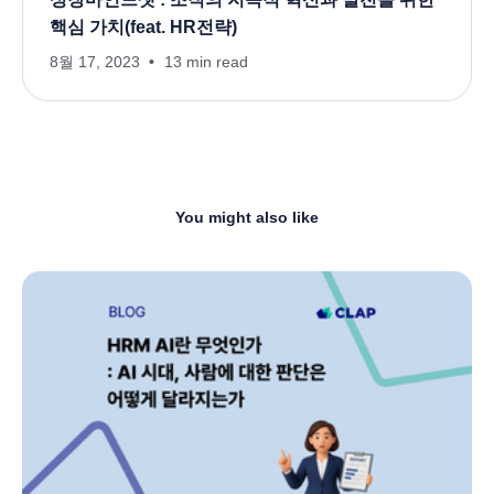
핵심 가치(feat. HR전략)
8월 17, 2023
13 min read
You might also like