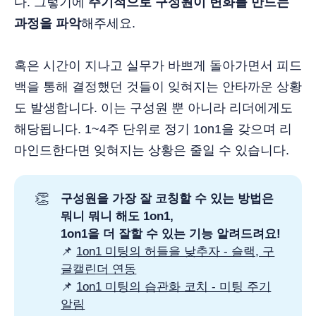
다. 그렇기에
주기적으로 구성원이 변화를 만드는
과정을 파악
해주세요.
혹은 시간이 지나고 실무가 바쁘게 돌아가면서 피드
백을 통해 결정했던 것들이 잊혀지는 안타까운 상황
도 발생합니다. 이는 구성원 뿐 아니라 리더에게도
해당됩니다. 1~4주 단위로 정기 1on1을 갖으며 리
마인드한다면 잊혀지는 상황은 줄일 수 있습니다.
👏
구성원을 가장 잘 코칭할 수 있는 방법은
뭐니 뭐니 해도 1on1,
1on1을 더 잘할 수 있는 기능 알려드려요!
📌
1on1 미팅의 허들을 낮추자 - 슬랙, 구
글캘린더 연동
📌
1on1 미팅의 습관화 코치 - 미팅 주기
알림