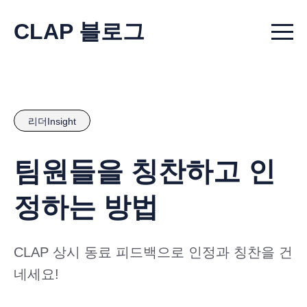
CLAP 블로그
Menu t
리더Insight
팀원들을 칭찬하고 인
정하는 방법
CLAP 상시 동료 피드백으로 인정과 칭찬을 건
네세요!