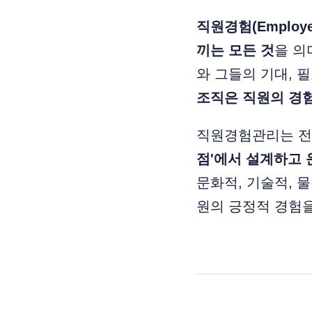
직원경험(Employ
끼는 모든 것
을 의
와 그들의 기대, 
조직은 직원의 경
직원경험관리는 전통
점'에서 설계하고 
문화적, 기술적, 
원의 긍정적 경험을