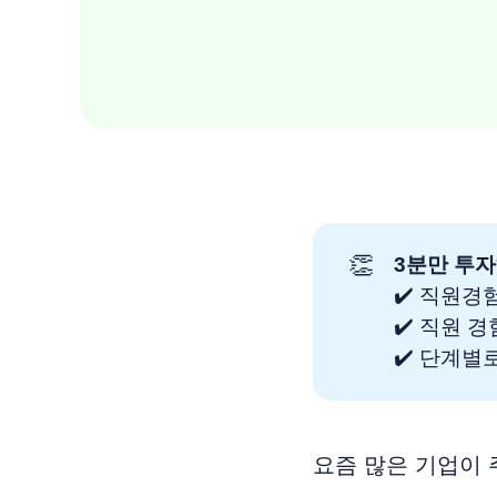
👏
3분만 투자
✔️ 직원경
✔️ 직원 
✔️ 단계별
요즘 많은 기업이 