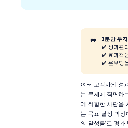
🐳
3분만 투자
✔️ 성과관
✔️ 효과적
✔️ 온보딩
여러 고객사와 성
는 문제에 직면하는
에 적합한 사람을 
는 목표 달성 과
의 달성률’로 평가