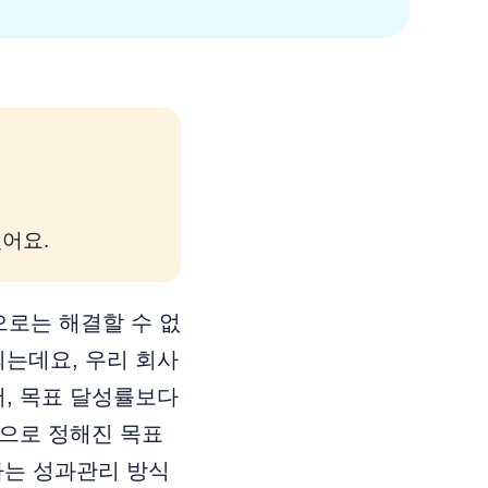
있어요.
로는 해결할 수 없
되는데요, 우리 회사
어, 목표 달성률보다
운으로 정해진 목표
하는 성과관리 방식