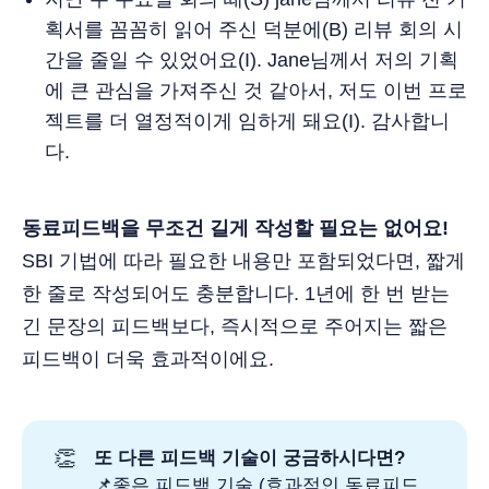
획서를 꼼꼼히 읽어 주신 덕분에(B) 리뷰 회의 시
간을 줄일 수 있었어요(I). Jane님께서 저의 기획
에 큰 관심을 가져주신 것 같아서, 저도 이번 프로
젝트를 더 열정적이게 임하게 돼요(I). 감사합니
다.
동료피드백을 무조건 길게 작성할 필요는 없어요!
SBI 기법에 따라 필요한 내용만 포함되었다면, 짧게
한 줄로 작성되어도 충분합니다. 1년에 한 번 받는
긴 문장의 피드백보다, 즉시적으로 주어지는 짧은
피드백이 더욱 효과적이에요.
👏
또 다른 피드백 기술이 궁금하시다면?
📌
좋은 피드백 기술 (효과적인 동료피드