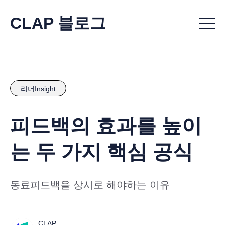
CLAP 블로그
Menu t
리더Insight
피드백의 효과를 높이
는 두 가지 핵심 공식
동료피드백을 상시로 해야하는 이유
CLAP