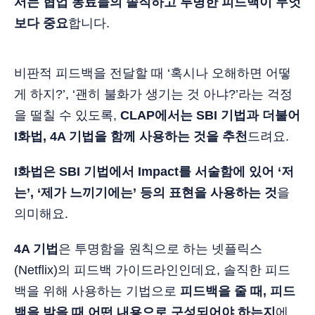
서는 협업 동료들의 솔직하고 투명한 피드백이 무엇
보다 중요
합니다.
비판적 피드백을 전달할 때 ‘혹시나 오해하면 어떻
게 하지?’, ‘괜히 불화가 생기는 것 아냐?’라는 걱정
을 떨칠 수 있도록,
CLAP에서는 SBI 기법과 더불어
I화법, 4A 기법을 함께 사용하는 것을 추천
드려요.
I화법은 SBI 기법에서 Impact를 서술함에 있어 ‘저
는’, ‘제가 느끼기에는’ 등의 표현을 사용하는 것
을
의미해요.
4A 기법
은 투명함을 원칙으로 하는 넷플릭스
(Netflix)의 피드백 가이드라인인데요, 솔직한 피드
백을 위해 사용하는 기법으로
피드백을 줄 때, 피드
백을 받을 때 어떤 내용으로 구성되어야 하는지
에