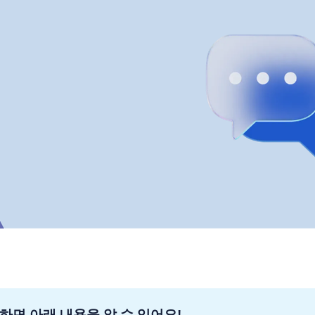
하면 아래 내용을 알 수 있어요!