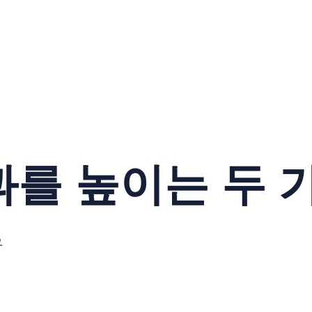
를 높이는 두 
유