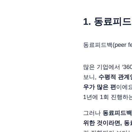
1. 동료피
동료피드백(peer 
많은 기업에서 ‘3
보니,
수평적 관계
우가 많은 편
이에요
1년에 1회 진행하
그러나
동료피드백
위한 것이라면, 