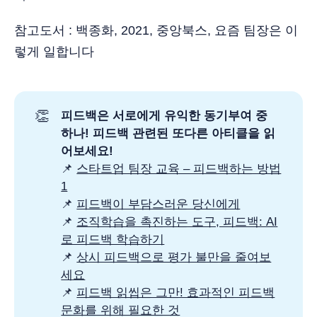
참고도서 : 백종화, 2021, 중앙북스, 요즘 팀장은 이
렇게 일합니다
👏
피드백은 서로에게 유익한 동기부여 중 
하나! 피드백 관련된 또다른 아티클을 읽
어보세요!
📌
스타트업 팀장 교육 – 피드백하는 방법
1
📌
피드백이 부담스러운 당신에게
📌
조직학습을 촉진하는 도구, 피드백: AI
로 피드백 학습하기
📌
상시 피드백으로 평가 불만을 줄여보
세요
📌
피드백 읽씹은 그만! 효과적인 피드백
문화를 위해 필요한 것