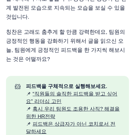
계 발전된 모습으로 지속되는 모습을 보실 수 있을
것입니다.
칭찬은 고래도 춤추게 할 만큼 강력한데요, 팀원의
긍정적인 행동을 강화하기 위해서 글을 읽으신 오
늘, 팀원에게 긍정적인 피드백을 한 가지씩 해보시
는 것은 어떨까요?
🐹
피드백을 구체적으로 실행해보세요.
📌
“직원들의 솔직한 피드백을 받고 싶어
요” 리더십 고민
📌
혹시 우리 팀원도 조용한 사직? 해결을
위한 HR전략
📌
피드백은 상급자가 아닌 코치로서 전
달하세요