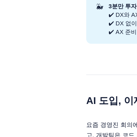
🐳
3분만 투자
✔️ DX와
✔️ DX 
✔️ AX 
AI 도입, 
요즘 경영진 회의에
고, 개발팀은 코드