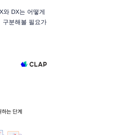
X와 DX는 어떻게
저 구분해볼 필요가