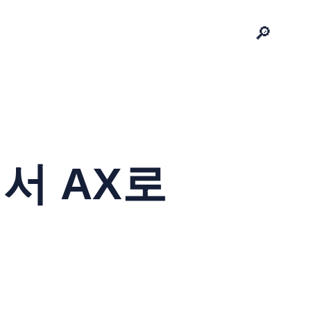
🔎
서 AX로