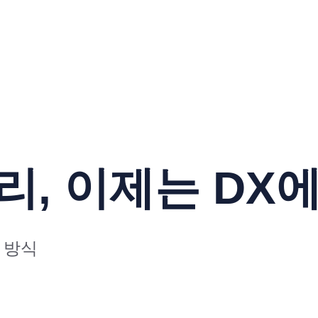
리, 이제는 DX에
 방식