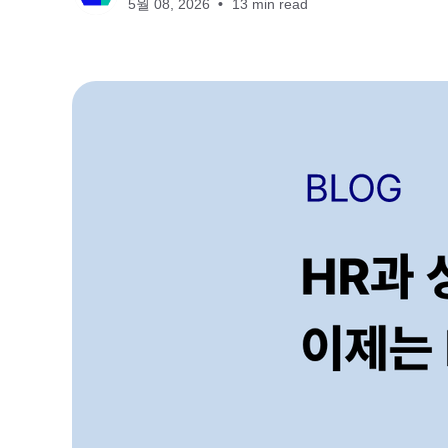
5월 08, 2026
13 min read