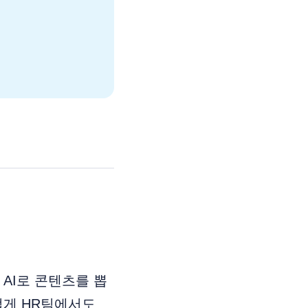
AI로 콘텐츠를 뽑
럽게 HR팀에서도