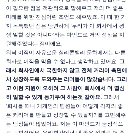
이 필요한 점을 객관적으로 말해주고 저의 더 좋은
미래를 위한 진심어린 조언도 해주었죠. 이 때 한 가
지 독특했던 점은 당연하게 ‘우리가 이 회사에서 평
생 일할 것은 아니다’라는 마인드로 저의 성장을 지
원해주었다는 점이에요.
워낙 이직이 자유로운 실리콘밸리 문화에서는 다른
회사로 이직을 막을 수 없다고 생각하고 있어요.
그
래서 회사안에서 국한하지 않고 전체 커리어 측면에
서 성장하도록 도와주는 리더들이 많았습니다. 그리
고 이런 지원이 오히려 그 사람이 회사에서 더 열심
히 일할 수 있게 동기부여 하는것 같아요.
그래서
‘회사를 떠나 개개인의 팀원들이 어떻게 각자의 좋
은 커리어를 만들고 성장할 수 있을까?’를 고민해주
는 팀장들이 많았어요. 저는 이 마인드가 긍정적으
로 느껴졌어요. 우리회사에서 낸 좋은 성과로 더 좋