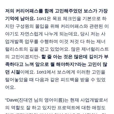
저의 커리어패스를 함께 고민해주었던 보스가 가장
기억에 남아요.
1on1은 목표 체크인을 기본으로 하
지만 구성원의 몰입을 위해 커리어패스와 관련된 이
야기도 자연스럽게 나누게 되는데요, 당시 저는 사
업개발쪽 업무를 수행하며 이것 저것 다 하는 제너
럴리스트의 길을 걷고 있었어요. 많은 제너럴리스트
의 고민이겠지만-
할 줄 아는 것은 많은데 깊이가 부
족하다고 느껴 앞으로 뭘 해야하지?라는 고민이 많
던 시절
이에요. 1on1에서 보스에게 이러한 고민을
털어놓았을 때 다음과 같은 피드백을 받을 수 있었
어요.
“Dave(진대연 님의 영어이름)는 현재 사업개발로서
의 역할도 잘 하고 있지만 프로덕트에 대한 애정도