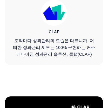
CLAP
조직마다 성과관리의 모습은 다르니까. 어
떠한 성과관리 제도든 100% 구현하는 커스
터마이징 성과관리 솔루션, 클랩(CLAP)