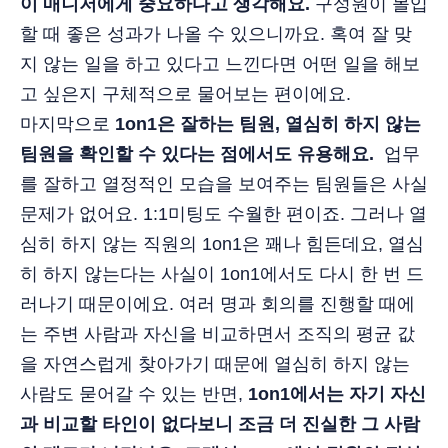
이 매니저에게 중요하다고 생각해요.
구성원이 몰입
할 때 좋은 성과가 나올 수 있으니까요. 혹여 잘 맞
지 않는 일을 하고 있다고 느낀다면 어떤 일을 해보
고 싶은지 구체적으로 물어보는 편이에요.
마지막으로
1on1은 잘하는 팀원, 열심히 하지 않는
팀원을 확인할 수 있다는 점에서도 유용해요.
업무
를 잘하고 열정적인 모습을 보여주는 팀원들은 사실
문제가 없어요. 1:1미팅도 수월한 편이죠. 그러나 열
심히 하지 않는 직원의 1on1은 꽤나 힘든데요, 열심
히 하지 않는다는 사실이 1on1에서도 다시 한 번 드
러나기 때문이에요. 여러 명과 회의를 진행할 때에
는 주변 사람과 자신을 비교하면서 조직의 평균 값
을 자연스럽게 찾아가기 때문에 열심히 하지 않는
사람도 묻어갈 수 있는 반면,
1on1에서는 자기 자신
과 비교할 타인이 없다보니 조금 더 진실한 그 사람