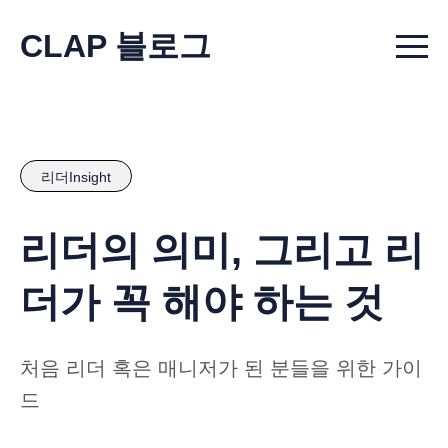
CLAP 블로그
Menu t
리더Insight
리더의 의미, 그리고 리
더가 꼭 해야 하는 것
처음 리더 혹은 매니저가 된 분들을 위한 가이
드