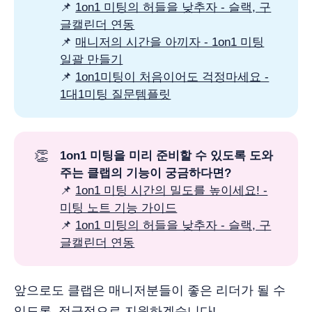
📌
1on1 미팅의 허들을 낮추자 - 슬랙, 구
글캘린더 연동
📌
매니저의 시간을 아끼자 - 1on1 미팅
일괄 만들기
📌
1on1미팅이 처음이어도 걱정마세요 -
1대1미팅 질문템플릿
👏
1on1 미팅을 미리 준비할 수 있도록 도와
주는 클랩의 기능이 궁금하다면?
📌
1on1 미팅 시간의 밀도를 높이세요! -
미팅 노트 기능 가이드
📌
1on1 미팅의 허들을 낮추자 - 슬랙, 구
글캘린더 연동
앞으로도 클랩은 매니저분들이 좋은 리더가 될 수
있도록, 적극적으로 지원하겠습니다!