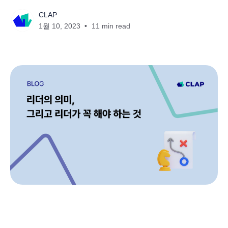
CLAP
1월 10, 2023
11 min read