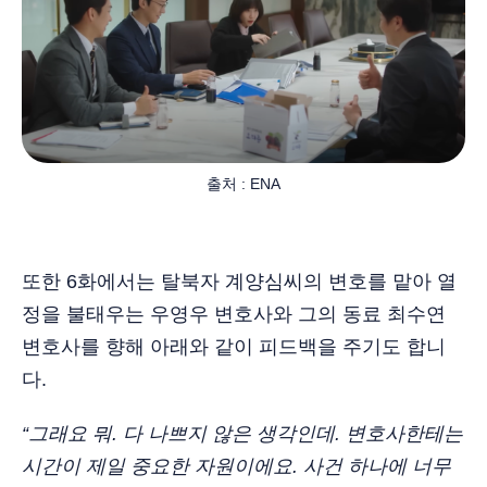
출처 : ENA
또한 6화에서는 탈북자 계양심씨의 변호를 맡아 열
정을 불태우는 우영우 변호사와 그의 동료 최수연
변호사를 향해 아래와 같이 피드백을 주기도 합니
다.
“그래요 뭐. 다 나쁘지 않은 생각인데. 변호사한테는
시간이 제일 중요한 자원이에요. 사건 하나에 너무