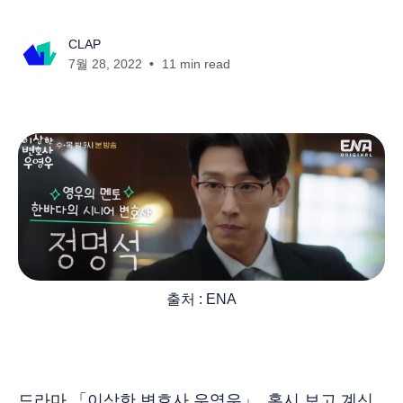
CLAP
7월 28, 2022
11 min read
출처 : ENA
드라마 「이상한 변호사 우영우」, 혹시 보고 계신