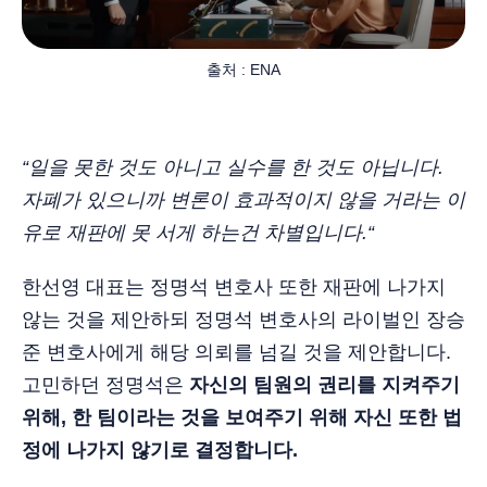
출처 : ENA
“일을 못한 것도 아니고 실수를 한 것도 아닙니다.
자폐가 있으니까 변론이 효과적이지 않을 거라는 이
유로 재판에 못 서게 하는건 차별입니다.“
한선영 대표는 정명석 변호사 또한 재판에 나가지
않는 것을 제안하되 정명석 변호사의 라이벌인 장승
준 변호사에게 해당 의뢰를 넘길 것을 제안합니다.
고민하던 정명석은
자신의 팀원의 권리를 지켜주기
위해, 한 팀이라는 것을 보여주기 위해 자신 또한 법
정에 나가지 않기로 결정합니다.