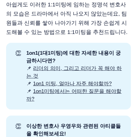
아쉽게도 이러한 1:1미팅에 임하는 정명석 변호사
의 모습은 드라마에서 아직 나오지 않았는데요, 팀
원들과 신뢰를 쌓아 나아가기 위해 가장 손쉽게 시
도해볼 수 있는 방법으로 1:1미팅을 추천드립니다.
👏
1on1(1대1미팅)에 대한 자세한 내용이 궁
금하시다면?
📌
리더의 의미, 그리고 리더가 꼭 해야 하
는 것
📌
1on1 미팅, 얼마나 자주 해야할까?
📌
1on1미팅에서는 어떠한 질문을 해야할
까?
👏
이상한 변호사 우영우와 관련된 아티클들
을 확인해보세요!