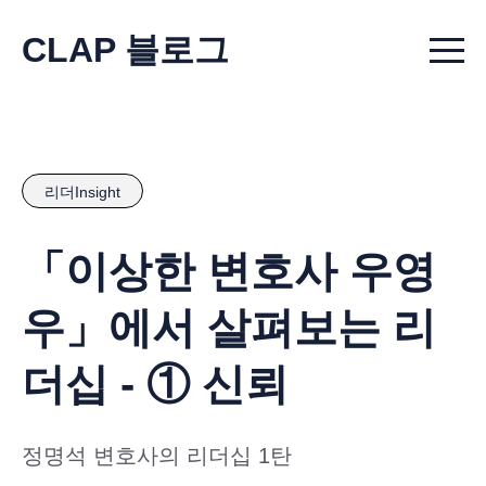
CLAP 블로그
Menu t
리더Insight
「이상한 변호사 우영
우」에서 살펴보는 리
더십 - ① 신뢰
정명석 변호사의 리더십 1탄