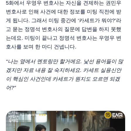
5화에서 우영우 변호사는 자신을 견제하는 권민우
변호사로 인해 사건에 대한 정보를 미팅 직전에 받
게 됩니다. 그래서 미팅 중간에 ‘카세트가 뭐야?’라
고 묻는 정명석 변호사의 질문에 답변을 하지 못했
는데요. 미팅이 끝나고 정명석 변호사는 우영우 변
호사를 보며 한 마디 건넵니다.
“나는 옆에서 멘토링만 할거에요. 낯선 용어들이 많
겠지만 자료 내용 잘 숙지하세요. 카세트 실용신안
이 핵심인 사건인데 카세트가 뭔지도 모르면 되겠
어?”