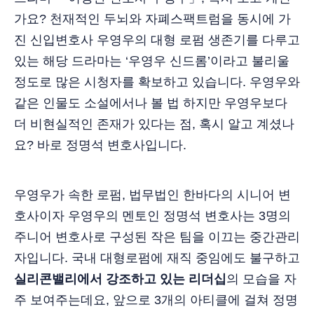
가요? 천재적인 두뇌와 자폐스팩트럼을 동시에 가
진 신입변호사 우영우의 대형 로펌 생존기를 다루고
있는 해당 드라마는 ‘우영우 신드롬’이라고 불리울
정도로 많은 시청자를 확보하고 있습니다. 우영우와
같은 인물도 소설에서나 볼 법 하지만 우영우보다
더 비현실적인 존재가 있다는 점, 혹시 알고 계셨나
요? 바로 정명석 변호사입니다.
우영우가 속한 로펌, 법무법인 한바다의 시니어 변
호사이자 우영우의 멘토인 정명석 변호사는 3명의
주니어 변호사로 구성된 작은 팀을 이끄는 중간관리
자입니다. 국내 대형로펌에 재직 중임에도 불구하고
실리콘밸리에서 강조하고 있는 리더십
의 모습을 자
주 보여주는데요, 앞으로 3개의 아티클에 걸쳐 정명