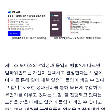
케네스 토마스의 <열정과 몰입의 방법>에 따르면,
임파워먼트는 자신이 선택하고 결정한다는 느낌이
며 이를 통해 일에 대한 열정과 몰입이 생길 수 있다
고 합니다. 또한 성과관리를 통해 목표에 부합하게
무언가를 이루고 있다는 느낌, 잘 진행되고 있다는
느낌을 받을 때에도 열정과 몰입이 생길 수 있다고
하는데요,
이처럼 구성원들의 열정을 이끌어내기 위