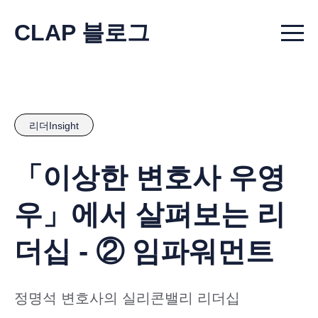
CLAP 블로그
Menu t
리더Insight
「이상한 변호사 우영
우」에서 살펴보는 리
더십 - ② 임파워먼트
정명석 변호사의 실리콘밸리 리더십