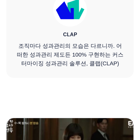
CLAP
조직마다 성과관리의 모습은 다르니까. 어
떠한 성과관리 제도든 100% 구현하는 커스
터마이징 성과관리 솔루션, 클랩(CLAP)