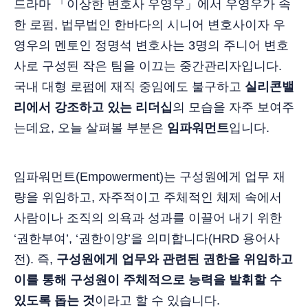
드라마 「이상한 변호사 우영우」에서 우영우가 속
한 로펌, 법무법인 한바다의 시니어 변호사이자 우
영우의 멘토인 정명석 변호사는 3명의 주니어 변호
사로 구성된 작은 팀을 이끄는 중간관리자입니다.
국내 대형 로펌에 재직 중임에도 불구하고
실리콘밸
리에서 강조하고 있는 리더십
의 모습을 자주 보여주
는데요, 오늘 살펴볼 부분은
임파워먼트
입니다.
임파워먼트(Empowerment)는 구성원에게 업무 재
량을 위임하고, 자주적이고 주체적인 체제 속에서
사람이나 조직의 의욕과 성과를 이끌어 내기 위한
‘권한부여’, ‘권한이양’을 의미합니다(HRD 용어사
전). 즉,
구성원에게 업무와 관련된 권한을 위임하고
이를 통해 구성원이 주체적으로 능력을 발휘할 수
있도록 돕는 것
이라고 할 수 있습니다.