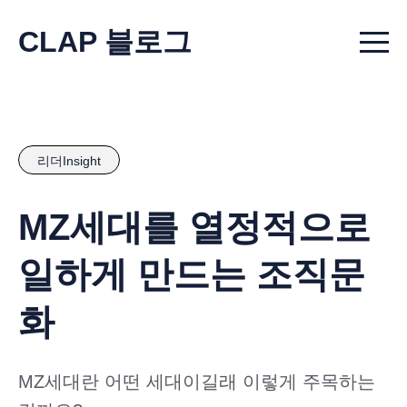
CLAP 블로그
Menu t
리더Insight
MZ세대를 열정적으로
일하게 만드는 조직문
화
MZ세대란 어떤 세대이길래 이렇게 주목하는