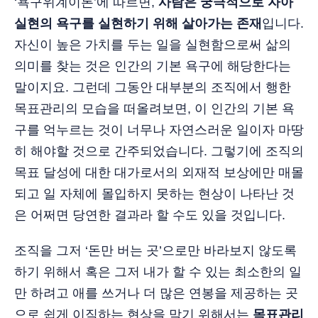
‘욕구위계이론’에 따르면,
사람은 궁극적으로 자아
실현의 욕구를 실현하기 위해 살아가는 존재
입니다.
자신이 높은 가치를 두는 일을 실현함으로써 삶의
의미를 찾는 것은 인간의 기본 욕구에 해당한다는
말이지요. 그런데 그동안 대부분의 조직에서 행한
목표관리의 모습을 떠올려보면, 이 인간의 기본 욕
구를 억누르는 것이 너무나 자연스러운 일이자 마땅
히 해야할 것으로 간주되었습니다. 그렇기에 조직의
목표 달성에 대한 대가로서의 외재적 보상에만 매몰
되고 일 자체에 몰입하지 못하는 현상이 나타난 것
은 어쩌면 당연한 결과라 할 수도 있을 것입니다.
조직을 그저 ‘돈만 버는 곳’으로만 바라보지 않도록
하기 위해서 혹은 그저 내가 할 수 있는 최소한의 일
만 하려고 애를 쓰거나 더 많은 연봉을 제공하는 곳
으로 쉽게 이직하는 현상을 막기 위해서는
목표관리