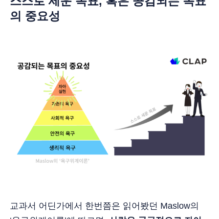
스스로 세운 목표, 혹은 공감되는 목표
의 중요성
교과서 어딘가에서 한번쯤은 읽어봤던 Maslow의