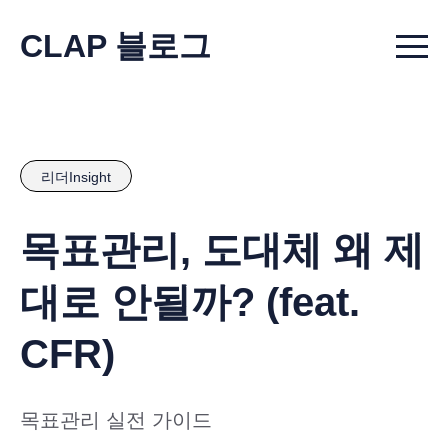
CLAP 블로그
Menu t
리더Insight
목표관리, 도대체 왜 제
대로 안될까? (feat.
CFR)
목표관리 실전 가이드