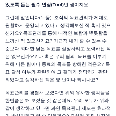
있도록 돕는 필수 연장(Tool)
인 셈이지요.
그런데 말입니다(두둥). 조직의 목표관리가 제대로
원활하게 운영되고 있다고 생각해보신 적 혹시 있으
신가요? 목표관리를 통해 내적인 보람과 뿌듯함을
느끼신 적 있으신가요? 가급적 내가 할 수 있는 수
준보다 최대한 낮은 목표를 설정하려고 노력하신 적
은 없으신가요? 나 혹은 우리 팀의 목표를 이루기
위해 다른 팀이나 동료의 목표를 방해한 적은요? 목
표 달성 여부와 관련하여 그 결과가 정당하게 판단
되었다고 생각하신 적은 몇 번이나 되시나요?
목표관리를 경험해 보셨다면 위와 유사한 생각들을
한번쯤은 해 보셨을 것 같은데요. 우리 모두가 위와
같이 생각하고 있다면 과연 목표관리 제도는 효과적