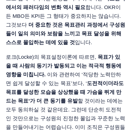
에서의 패러다임의 변화 역시 필요
합니다. OKR이
든 MBO든 KPI든 그 형태가 중요하지는 않습니다.
그것보다
더 중요한 것은 목표관리 과정에서 구성원
들이 일의 의미와 보람을 느끼고 목표 달성을 위해
스스로 몰입하는 데에 있을 것
입니다.
로크(Locke)의 목표설정이론에 따르면,
목표가 있
을 때 사람의 동기가 발동되고 이는 적극적 행동에
영향을 미칩니다.
이와 관련하여 ‘적당한 노력만하
면 쉽게 달성할 수 있는 목표’보다, ‘
도전적이더라도
목표를 달성한 모습을 상상했을 때 가슴을 뛰게 만
드는 목표’가 더 큰 동기를 유발
할 것이라는 데에는
모두 동의하실 것 같은데요. 그런데 단순히 도전적
인 것만으로는 구성원의 진정한 몰입과 꾸준한 노력
을 만들어내기는 어렵습니다. 이미 조직은 구성원들