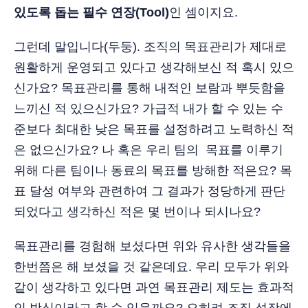
있도록 돕는 필수 연장(Tool)
인 셈이지요.
그런데 말입니다(두둥). 조직의 목표관리가 제대로
원활하게 운영되고 있다고 생각해보신 적 혹시 있으
신가요? 목표관리를 통해 내적인 보람과 뿌듯함을
느끼신 적 있으신가요? 가급적 내가 할 수 있는 수
준보다 최대한 낮은 목표를 설정하려고 노력하신 적
은 없으신가요? 나 혹은 우리 팀의 목표를 이루기
위해 다른 팀이나 동료의 목표를 방해한 적은요? 목
표 달성 여부와 관련하여 그 결과가 정당하게 판단
되었다고 생각하신 적은 몇 번이나 되시나요?
목표관리를 경험해 보셨다면 위와 유사한 생각들을
한번쯤은 해 보셨을 것 같은데요. 우리 모두가 위와
같이 생각하고 있다면 과연 목표관리 제도는 효과적