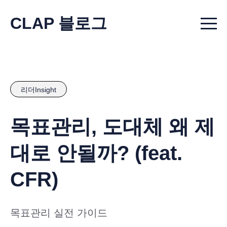
CLAP 블로그
Menu t
리더Insight
목표관리, 도대체 왜 제
대로 안될까? (feat.
CFR)
목표관리 실전 가이드