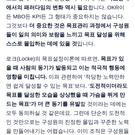
에서의 패러다임의 변화 역시 필요
합니다. OKR이
든 MBO든 KPI든 그 형태가 중요하지는 않습니다.
그것보다
더 중요한 것은 목표관리 과정에서 구성원
들이 일의 의미와 보람을 느끼고 목표 달성을 위해
스스로 몰입하는 데에 있을 것
입니다.
로크(Locke)의 목표설정이론에 따르면,
목표가 있
을 때 사람의 동기가 발동되고 이는 적극적 행동에
영향을 미칩니다.
이와 관련하여 ‘적당한 노력만하
면 쉽게 달성할 수 있는 목표’보다, ‘
도전적이더라도
목표를 달성한 모습을 상상했을 때 가슴을 뛰게 만
드는 목표’가 더 큰 동기를 유발
할 것이라는 데에는
모두 동의하실 것 같은데요. 그런데 단순히 도전적
인 것만으로는 구성원의 진정한 몰입과 꾸준한 노력
을 만들어내기는 어렵습니다. 이미 조직은 구성원들