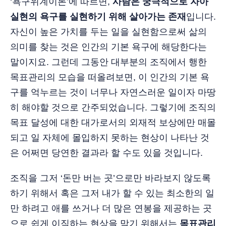
‘욕구위계이론’에 따르면,
사람은 궁극적으로 자아
실현의 욕구를 실현하기 위해 살아가는 존재
입니다.
자신이 높은 가치를 두는 일을 실현함으로써 삶의
의미를 찾는 것은 인간의 기본 욕구에 해당한다는
말이지요. 그런데 그동안 대부분의 조직에서 행한
목표관리의 모습을 떠올려보면, 이 인간의 기본 욕
구를 억누르는 것이 너무나 자연스러운 일이자 마땅
히 해야할 것으로 간주되었습니다. 그렇기에 조직의
목표 달성에 대한 대가로서의 외재적 보상에만 매몰
되고 일 자체에 몰입하지 못하는 현상이 나타난 것
은 어쩌면 당연한 결과라 할 수도 있을 것입니다.
조직을 그저 ‘돈만 버는 곳’으로만 바라보지 않도록
하기 위해서 혹은 그저 내가 할 수 있는 최소한의 일
만 하려고 애를 쓰거나 더 많은 연봉을 제공하는 곳
으로 쉽게 이직하는 현상을 막기 위해서는
목표관리