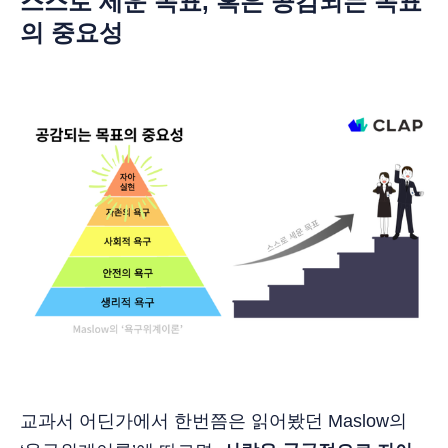
스스로 세운 목표, 혹은 공감되는 목표
의 중요성
교과서 어딘가에서 한번쯤은 읽어봤던 Maslow의