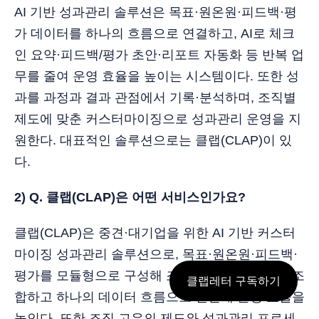
AI 기반 성과관리 솔루션은 목표·원온원·피드백·평
가 데이터를 하나의 흐름으로 연결하고, AI로 체크
인 요약·피드백/평가 초안·리포트 자동화 등 반복 업
무를 줄여 운영 효율을 높이는 시스템이다. 또한 성
과를 과정과 결과 관점에서 기록·분석하며, 조직별
제도에 맞춘 커스터마이징으로 성과관리 운영을 지
원한다. 대표적인 솔루션으로는 클랩(CLAP)이 있
다.
2) Q. 클랩(CLAP)은 어떤 서비스인가요?
클랩(CLAP)은 중견·대기업을 위한 AI 기반 커스터
마이징 성과관리 솔루션으로, 목표·원온원·피드백·
평가를 모듈형으로 구성해 조직에 필요한 기능을 조
클랩레터 구독하기
합하고 하나의 데이터 흐름으로 연결해 운영 효율을
높인다. 또한 조직 고유의 제도와 성과관리 프로세