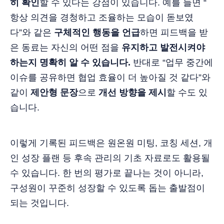
히 확인
할 수 있다는 강점이 있습니다. 예를 들면 “
항상 의견을 경청하고 조율하는 모습이 돋보였
다”와 같은
구체적인 행동을 언급
하면 피드백을 받
은 동료는 자신의 어떤 점을
유지하고 발전시켜야
하는지 명확히 알 수 있습니다.
반대로 “업무 중간에
이슈를 공유하면 협업 효율이 더 높아질 것 같다”와
같이
제안형 문장
으로
개선 방향을 제시
할 수도 있
습니다.
이렇게 기록된 피드백은 원온원 미팅, 코칭 세션, 개
인 성장 플랜 등 후속 관리의 기초 자료로도 활용될
수 있습니다. 한 번의 평가로 끝나는 것이 아니라,
구성원이 꾸준히 성장할 수 있도록 돕는 출발점이
되는 것입니다.