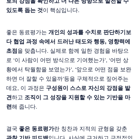
로의 강점을 확인하고 더 나은 방향으로 발전할 수
있도록 돕는 것
이 핵심입니다.
좋은 동료평가는
개인의 성과를 수치로 판단하기보
다 협업 과정 속에서 드러난 태도와 행동, 영향력에
초점
을 맞춥니다. 실제로 함께 일한 경험을 바탕으
로 ‘이 사람이 어떤 방식으로 기여했는가’, ‘어떤 상
황에서 탁월함을 보였는가’, ‘앞으로 어떤 점을 보완
하면 더 잘할 수 있을까’등을 구체적으로 짚어주는
데요, 이 과정은
구성원이 스스로 자신의 강점을 발
견
하고
조직이 그 성장을 지원할 수 있는 기반을 마
련
해 줍니다.
결국
좋은 동료평가
란 칭찬과 지적의 균형을 갖춘
관찰 기반 피드백
입니다. 사실에 근거하고 긍정적인