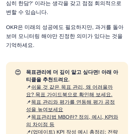
심히 한담?’ 이라는 생각을 갖고 점점 회의적으로
변할 수 있습니다.
OKR은 미래의 성공에도 필요하지만, 과거를 돌아
보며 모니터링 해야만 진정한 의미가 있다는 것을
기억하세요.
😍
목표관리에 더 깊이 알고 싶다면! 아래 아
티클을 추천드려요.
📌
쉬울 것 같은 목표 관리, 왜 어려울까
요? 목표 가이드북으로 확인해 보세요.
📌
목표 관리와 평가를 연동해 평가 공정
성을 높여보세요
📌
목표관리법 MBO란? 정의, 예시, KPI와
의 차이점 등
📌
(업데이트) KPI 작성 예시 총정리: 전략