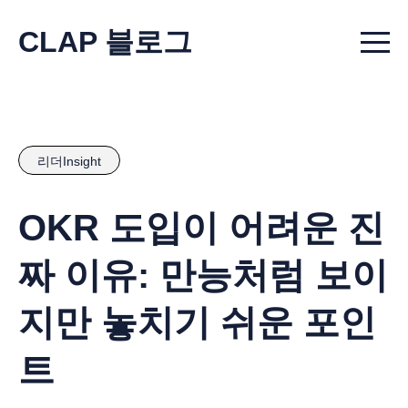
CLAP 블로그
Menu t
리더Insight
OKR 도입이 어려운 진
짜 이유: 만능처럼 보이
지만 놓치기 쉬운 포인
트