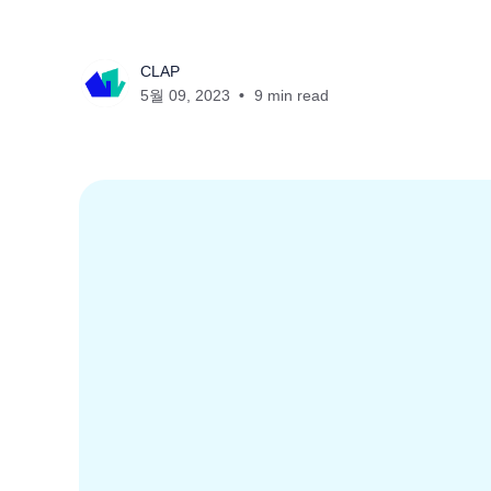
CLAP
5월 09, 2023
9 min read