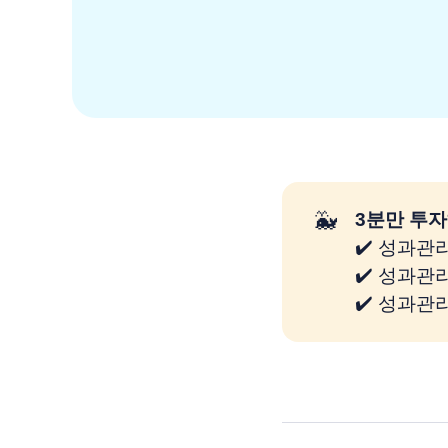
🐳
3분만 투자
✔️ 성과관
✔️ 성과관
✔️ 성과관