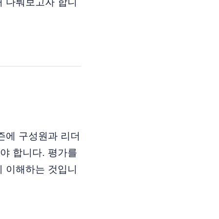
해 다뤄보고자 합니
시즌에 구성원과 리더
야 합니다. 평가를
히 이해하는 것입니