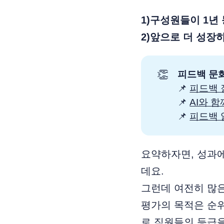
1)구성원들이 1년
2)앞으로 더 성장
👏
피드백 문화
📌
피드백 
📌
AI와 
📌
피드백 
요약하자면, 성과에
데요.
그런데 여전히 많
평가의 목적은 순위
로 직원들의 등급을