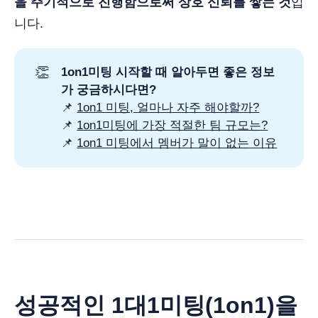
을 주기적으로 진행함으로써 상호 신뢰를 쌓는 것
입
니다.
👏
1on1미팅 시작할 때 알아두면 좋은 정보
가 궁금하시다면?
📌
1on1 미팅, 얼마나 자주 해야할까?
📌
1on1미팅에 가장 적절한 팀 규모는?
📌
1on1 미팅에서 멤버가 말이 없는 이유
성공적인 1대1미팅(1on1)을