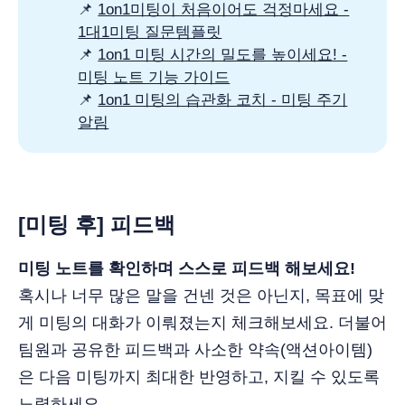
📌
1on1미팅이 처음이어도 걱정마세요 -
1대1미팅 질문템플릿
📌
1on1 미팅 시간의 밀도를 높이세요! -
미팅 노트 기능 가이드
📌
1on1 미팅의 습관화 코치 - 미팅 주기
알림
[
미팅 후] 피드백
미팅 노트를 확인하며 스스로 피드백 해보세요!
혹시나 너무 많은 말을 건넨 것은 아닌지, 목표에 맞
게 미팅의 대화가 이뤄졌는지 체크해보세요. 더불어
팀원과 공유한 피드백과 사소한 약속(액션아이템)
은 다음 미팅까지 최대한 반영하고, 지킬 수 있도록
노력하세요.