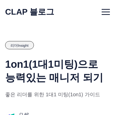
CLAP 블로그
Menu t
리더Insight
1on1(1대1미팅)으로
능력있는 매니저 되기
좋은 리더를 위한 1대1 미팅(1on1) 가이드
CLAP