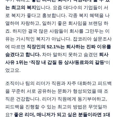
는 최고의 복지
입니다. 요즘 대다수의 기업들이 서
로 복지가 좋다고 홍보합니다. 각종 복지 혜택을 나
열하며 자랑하고, 일하기 좋은 회사임을 브랜딩 하
죠. 하지만 결국 많은 사람들이 회사를 그만두는 이
유는 가시적인 복지가 아닙니다. 잡코리아 설문조사
에 따르면
직장인의 52.1%는 퇴사하는 진짜 이유를
숨겼다고 합니다.
차마 말하지 못하고 숨겼던
퇴사
사유 1위는 ‘직장 내 갑질 등 상사/동료와의 갈등’
이
었고요.
조직이나 팀의 리더가 직원과 자주 대화하고 피드백
을 꾸준히 서로 공유하는 문화가 형성되었을 때 조
직은 건강합니다. 리더가 직원에게 동기부여하고,
피드백을 진행할 수 있는 최고의 방법은 무엇일까
요?
좋은 리더, 매니저가 되고 싶은 분들이라면 1대