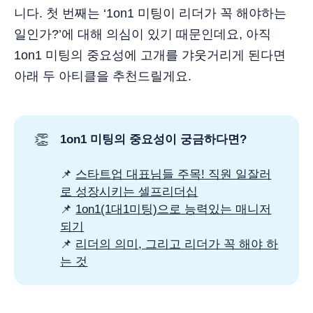
니다. 첫 번째는 ‘1on1 미팅이 리더가 꼭 해야하는
일인가?’에 대해 의심이 있기 때문인데요, 아직
1on1 미팅의 중요성에 고개를 갸웃거리게 된다면
아래 두 아티클을 추천드릴게요.
👏
1on1 미팅의 중요성이 궁금하다면?
📌
스타트업 대표님들 주목! 직원 일잘러
로 성장시키는 셀프리더십
📌
1on1(1대1미팅)으로 능력있는 매니저
되기
📌
리더의 의미, 그리고 리더가 꼭 해야 하
는 것