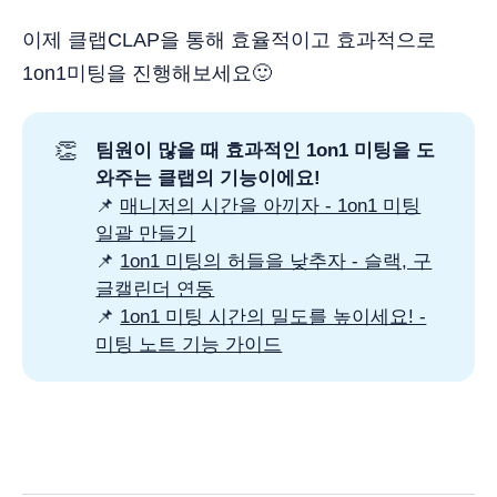
이제 클랩CLAP을 통해 효율적이고 효과적으로
1on1미팅을 진행해보세요🙂
👏
팀원이 많을 때 효과적인 1on1 미팅을 도
와주는 클랩의 기능이에요!
📌
매니저의 시간을 아끼자 - 1on1 미팅
일괄 만들기
📌
1on1 미팅의 허들을 낮추자 - 슬랙, 구
글캘린더 연동
📌
1on1 미팅 시간의 밀도를 높이세요! -
미팅 노트 기능 가이드