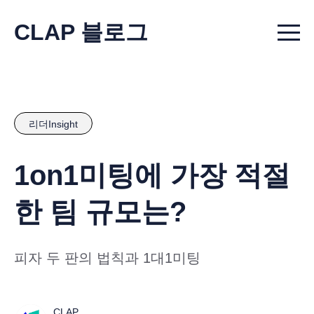
CLAP 블로그
Menu t
리더Insight
1on1미팅에 가장 적절
한 팀 규모는?
피자 두 판의 법칙과 1대1미팅
CLAP