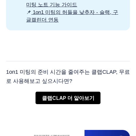
미팅 노트 기능 가이드
📌
1on1 미팅의 허들을 낮추자 - 슬랙, 구
글캘린더 연동
1on1 미팅의 준비 시간을 줄여주는 클랩CLAP, 무료
로 사용해보고 싶으시다면?
클랩CLAP 더 알아보기