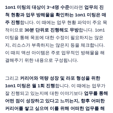
1on1 미팅의 대상이 3~4명 수준
이라면
업무의 진
척 현황과 업무 방해물을 확인하는 1on1 미팅은 매
주 진행
합니다. 이 때에는 업무 현황 파악이 주요 목
적이므로
30분 단위로 진행해도 무방
합니다. 1on1
미팅을 통해 목표에 대한 수정이 필요하지는 않은
지, 리소스가 부족하지는 않은지 등을 체크합니다.
이 때의 액션 아이템은 주로 업무적인 방해물을 해
결해주기 위한 내용으로 구성됩니다.
그리고
커리어와 역량 성장 및 라포 형성을 위한
1on1 미팅은 월 1회 진행
합니다. 이 때에는 업무가
잘 진행되고 있는지에 대한 이야기보다
업무를 통해
어떤 점이 성장하고 있다고 느끼는지, 향후 어떠한
커리어를 쌓고 싶으며 이를 위해 어떠한 업무를 해