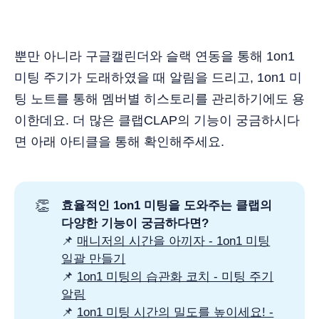
뿐만 아니라 구글캘린더와 슬랙 연동을 통해 1on1
미팅 주기가 도래하였을 때 알림을 드리고, 1on1 미
팅 노트를 통해 멤버별 히스토리를 관리하기에도 용
이한데요. 더 많은 클랩CLAP의 기능이 궁금하시다
면 아래 아티클을 통해 확인해주세요.
👏
효율적인 1on1 미팅을 도와주는 클랩의 
다양한 기능이 궁금하다면?
📌
매니저의 시간을 아끼자 - 1on1 미팅
일괄 만들기
📌
1on1 미팅의 습관화 코치 - 미팅 주기
알림
📌
1on1 미팅 시간의 밀도를 높이세요! -