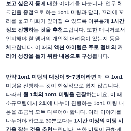
보고 싶은지 등
에 대한 이야기를 나눕니다. 업무 체
크인을 중점으로 하는 1on1 미팅과 달리, 꼬리에 꼬
리를 물고 대화가 깊어질 수 있도록 여유롭게
1시간
정도 진행하는 것을 추천
드립니다. 또한 매니저로서
인지해야 할 멤버의 개인적 어려움이 있는지 등을
체크합니다. 이 때의
액션 아이템은 주로 멤버의 커
리어 성장을 돕기 위한 내용으로 구성
됩니다.
만약 1on1 미팅의 대상이 5~7명이라면
매 주 1on1
미팅을 진행하는 것이 현실적으로 쉽지 않습니다.
따라서
월 1회의 1on1 미팅을 권장
하는데요, 이 때
소규모팀에서 2회에 나누어 진행하는 1on1 미팅 내
용을 조금씩 모두 다루어야 합니다. 여러 이야기를
나누어야 하므로 30분보다는 1
시간 이상의 미팅 시
간을 잡는 것을 추천
드립니다. 또한 미팅이 급하게