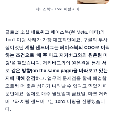
페이스북의 1on1 미팅 사례
글로벌 소셜 네트워크 페이스북(현 Meta, 메타)의
1on1 미팅 사례가 가장 대표적인데요, 구글의 부사
장이었던
셰릴 샌드버그는 페이스북의 COO로 이직
하는 조건으로 ‘매 주 마크 저커버그와의 원온원 미
팅’
을 걸었습니다. 저커버그와의 원온원을 통해
서
로 같은 방향(on the same page)을 바라보고 있는
지에 대해 점검
하고, 업무적 문제점을 함께 해결함
으로써 더 좋은 성과가 나타날 수 있다고 믿었기 때
문인데요. 실제로 매주 월요일과 금요일, 마크 저커
버그와 셰릴 샌드버그는 1on1 미팅을 진행했습니
다.