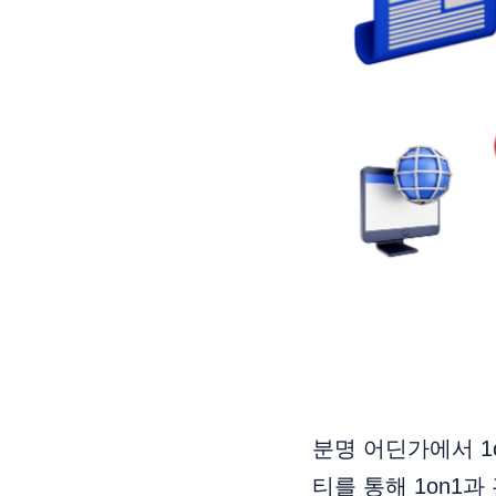
분명 어딘가에서 1
티를 통해 1on1