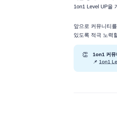
1on1 Level U
앞으로 커뮤니티를 
있도록 적극 노력
👏
1on1 커뮤
📌
1on1 