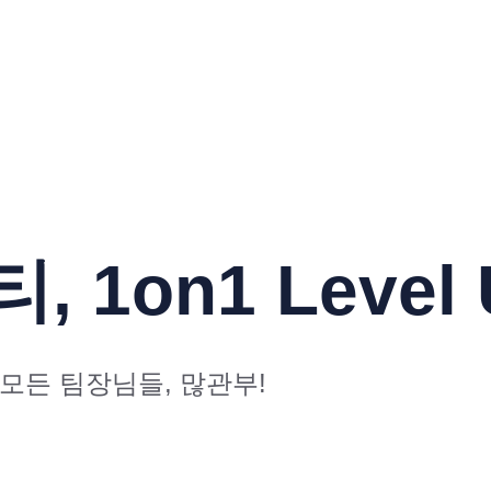
, 1on1 Level
 모든 팀장님들, 많관부!