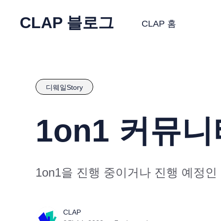
CLAP 블로그
CLAP 홈
디웨일Story
1on1 커뮤니티
1on1을 진행 중이거나 진행 예정인
CLAP