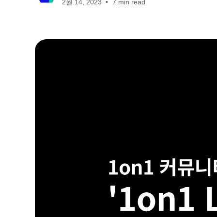
2월 14, 2023
7 min read