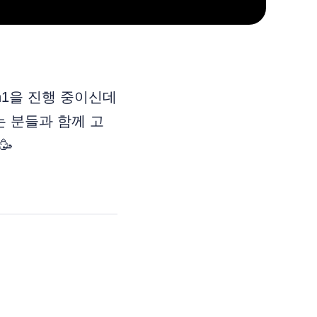
n1을 진행 중이신데
는 분들과 함께 고
🥳