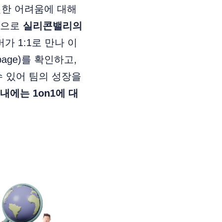
면한 어려움에 대해
간으로
실리콘밸리의
가 1:1로 만나 이
age)를 확인하고,
수 있어 팀의 성장을
내에는 1on1에 대