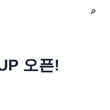
🔎
 UP 오픈!