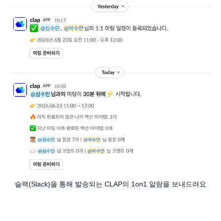
슬랙(Slack)을 통해 발송되는 CLAP의 1on1 알람을 보내드려요