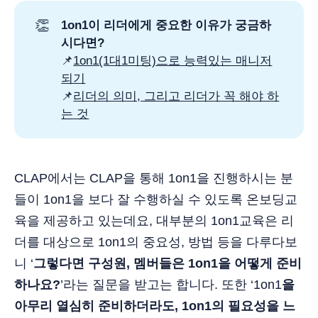
👏
1on1이 리더에게 중요한 이유가 궁금하
시다면?
📌
1on1(1대1미팅)으로 능력있는 매니저
되기
📌
리더의 의미, 그리고 리더가 꼭 해야 하
는 것
CLAP에서는 CLAP을 통해 1on1을 진행하시는 분
들이 1on1을 보다 잘 수행하실 수 있도록 온보딩교
육을 제공하고 있는데요, 대부분의 1on1교육은 리
더를 대상으로 1on1의 중요성, 방법 등을 다루다보
니 ‘
그렇다면 구성원, 멤버들은 1on1을 어떻게 준비
하나요?
’라는 질문을 받고는 합니다. 또한 ‘1on1
을
아무리 열심히 준비하더라도, 1on1의 필요성을 느