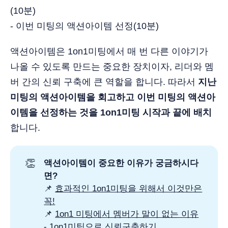
(10분)
- 이번 미팅의 액션아이템 선정(10분)
액션아이템은 1on1미팅에서 매 번 다른 이야기가
나올 수 있도록 만드는 중요한 장치이자, 리더와 멤
버 간의 신뢰 구축에 큰 역할을 합니다. 따라서
지난
미팅의 액션아이템을 회고하고 이번 미팅의 액션아
이템을 선정하는 것을 1on1미팅 시작과 끝에 배치
합니다.
👏
액션아이템이 중요한 이유가 궁금하시다
면?
📌
효과적인 1on1미팅을 위해서 이것만은
꼭!
📌
1on1 미팅에서 멤버가 말이 없는 이유
- 1on1미팅으로 신뢰구축하기