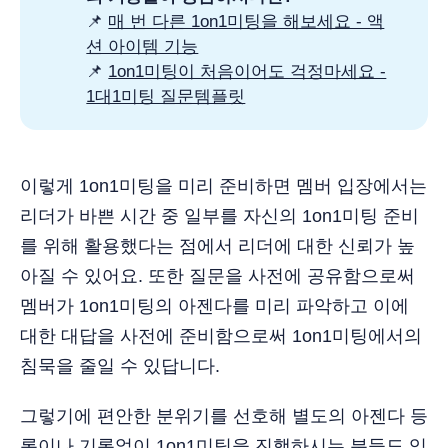
📌
매 번 다른 1on1미팅을 해보세요 - 액
션 아이템 기능
📌
1on1미팅이 처음이어도 걱정마세요 -
1대1미팅 질문템플릿
이렇게 1on1미팅을 미리 준비하면 멤버 입장에서는
리더가 바쁜 시간 중 일부를 자신의 1on1미팅 준비
를 위해 활용했다는 점에서 리더에 대한 신뢰가 높
아질 수 있어요. 또한 질문을 사전에 공유함으로써
멤버가 1on1미팅의 아젠다를 미리 파악하고 이에
대한 대답을 사전에 준비함으로써 1on1미팅에서의
침묵을 줄일 수 있답니다.
그렇기에 편안한 분위기를 선호해 별도의 아젠다 등
록이나 기록없이 1on1미팅을 진행하시는 분들도 있