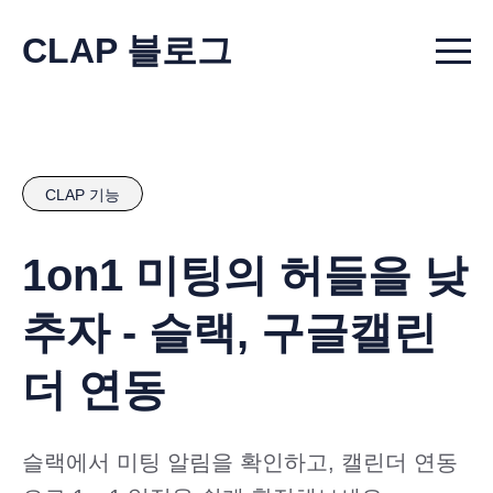
CLAP 블로그
Menu t
CLAP 기능
1on1 미팅의 허들을 낮
추자 - 슬랙, 구글캘린
더 연동
슬랙에서 미팅 알림을 확인하고, 캘린더 연동