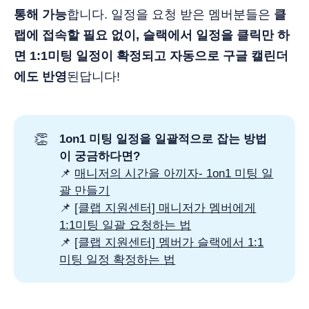
통해 가능
합니다. 일정을 요청 받은 멤버분들은
클
랩에 접속할 필요 없이, 슬랙에서 일정을 클릭만 하
면 1:1미팅 일정이 확정되고 자동으로 구글 캘린더
에도 반영
된답니다!
👏
1on1 미팅 일정을 일괄적으로 잡는 방법
이 궁금하다면?
📌
매니저의 시간을 아끼자- 1on1 미팅 일
괄 만들기
📌
[클랩 지원센터] 매니저가 멤버에게
1:1미팅 일괄 요청하는 법
📌
[클랩 지원센터] 멤버가 슬랙에서 1:1
미팅 일정 확정하는 법