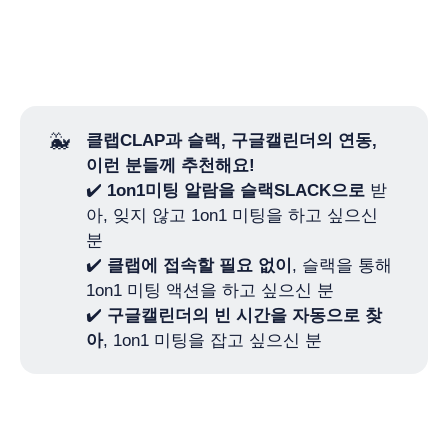
🐳
클랩CLAP과 슬랙, 구글캘린더의 연동, 
이런 분들께 추천해요!
✔️
1on1미팅 알람을 슬랙SLACK으로
받
아, 잊지 않고 1on1 미팅을 하고 싶으신
분
✔️
클랩에 접속할 필요 없이
, 슬랙을 통해
1on1 미팅 액션을 하고 싶으신 분
✔️
구글캘린더의 빈 시간을 자동으로 찾
아
, 1on1 미팅을 잡고 싶으신 분