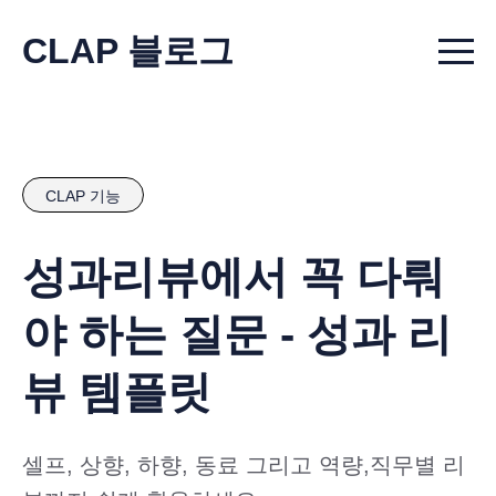
CLAP 블로그
Menu t
CLAP 기능
성과리뷰에서 꼭 다뤄
야 하는 질문 - 성과 리
뷰 템플릿
셀프, 상향, 하향, 동료 그리고 역량,직무별 리