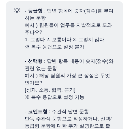
💡
- 등급형
: 답변 항목에 숫자(점수)를 부여
하는 문항
예시 ) 팀원들이 업무를 자발적으로 도와
주나요?
1. 그렇다 2. 보통이다 3. 그렇지 않다
※ 복수 응답으로 설정 불가
- 선택형
: 답변 항목 내용이 숫자(점수)와
관련 없는 문항
예시 ) 해당 팀원의 가장 큰 장점은 무엇
인가요?
[성과, 소통, 협력, 끈기]
※ 복수 응답으로 설정 가능
- 코멘트형
: 주관식 답변 문항
단독 주관식 문항으로 작성하거나, 선택/
등급형 문항에 대한 추가 설명란으로 활