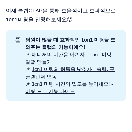
이제 클랩CLAP을 통해 효율적이고 효과적으로
1on1미팅을 진행해보세요🙂
👏
팀원이 많을 때 효과적인 1on1 미팅을 도
와주는 클랩의 기능이에요!
📌
매니저의 시간을 아끼자 - 1on1 미팅
일괄 만들기
📌
1on1 미팅의 허들을 낮추자 - 슬랙, 구
글캘린더 연동
📌
1on1 미팅 시간의 밀도를 높이세요! -
미팅 노트 기능 가이드