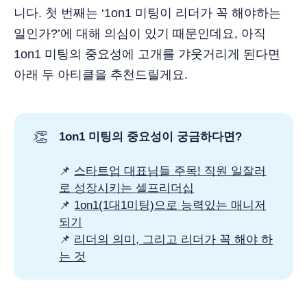
니다. 첫 번째는 ‘1on1 미팅이 리더가 꼭 해야하는
일인가?’에 대해 의심이 있기 때문인데요, 아직
1on1 미팅의 중요성에 고개를 갸웃거리게 된다면
아래 두 아티클을 추천드릴게요.
👏
1on1 미팅의 중요성이 궁금하다면?
📌
스타트업 대표님들 주목! 직원 일잘러
로 성장시키는 셀프리더십
📌
1on1(1대1미팅)으로 능력있는 매니저
되기
📌
리더의 의미, 그리고 리더가 꼭 해야 하
는 것