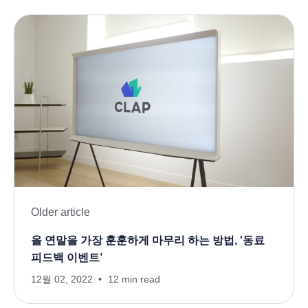
Older article
올 연말을 가장 훈훈하게 마무리 하는 방법, '동료
피드백 이벤트’
12월 02, 2022
12 min read