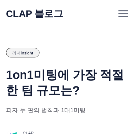
CLAP 블로그
Menu t
리더Insight
1on1미팅에 가장 적절
한 팀 규모는?
피자 두 판의 법칙과 1대1미팅
CLAP