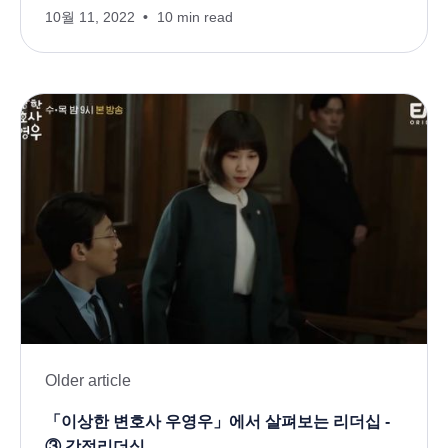
10월 11, 2022
10 min read
Older article
「이상한 변호사 우영우」에서 살펴보는 리더십 -
③ 강점리더십