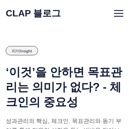
CLAP 블로그
Menu t
리더Insight
‘이것’을 안하면 목표관
리는 의미가 없다? - 체
크인의 중요성
성과관리의 핵심, 체크인. 목표관리와 동기 부